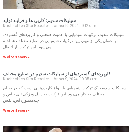
سیلیکات سدیم: کاربردها و فرایند تولید
Nachrichten Star Reporter
Jänner 10, 2024
9:12 a.m.
سیلیکات سدیم، ترکیبات شیمیایی با اهمیت صنعتی و کاربردهای گسترده،
به‌عنوان یکی از مهم‌ترین ترکیبات شیمیایی در صنایع مختلف شناخته
می‌شود. این ترکیب از اتصال
Weiterlesen »
کاربردهای گسترده‌ای از سیلیکات سدیم در صنایع مختلف
Nachrichten Star Reporter
Jänner 9, 2024
10:35 a.m.
سیلیکات سدیم، یک ترکیب شیمیایی با انواع کاربردهایی است که در صنایع
مختلف به کار می‌رود. این ترکیب به دلیل ویژگی‌های خاص و
چندمنظوره‌اش، نقش
Weiterlesen »