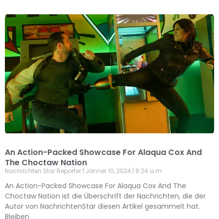
An Action-Packed Showcase For Alaqua Cox And
The Choctaw Nation
Nachrichten Star Reporter
Jänner 10, 2024
9:24 a.m.
An Action-Packed Showcase For Alaqua Cox And The
Choctaw Nation ist die Überschrift der Nachrichten, die der
Autor von NachrichtenStar diesen Artikel gesammelt hat.
Bleiben