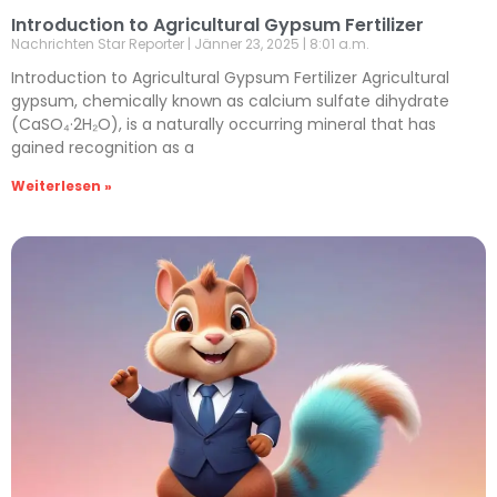
Introduction to Agricultural Gypsum Fertilizer
Nachrichten Star Reporter
Jänner 23, 2025
8:01 a.m.
Introduction to Agricultural Gypsum Fertilizer Agricultural
gypsum, chemically known as calcium sulfate dihydrate
(CaSO₄·2H₂O), is a naturally occurring mineral that has
gained recognition as a
Weiterlesen »