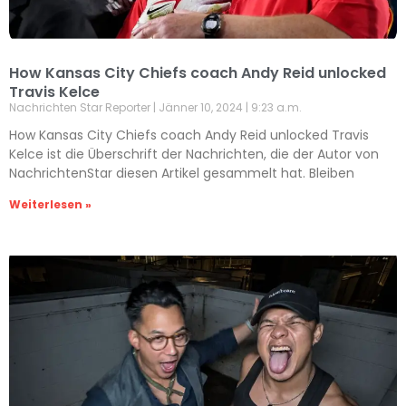
How Kansas City Chiefs coach Andy Reid unlocked
Travis Kelce
Nachrichten Star Reporter
Jänner 10, 2024
9:23 a.m.
How Kansas City Chiefs coach Andy Reid unlocked Travis
Kelce ist die Überschrift der Nachrichten, die der Autor von
NachrichtenStar diesen Artikel gesammelt hat. Bleiben
Weiterlesen »