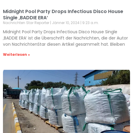
Midnight Pool Party Drops Infectious Disco House
Single ‚BADDIE ERA‘
Nachrichten Star Reporter
Jänner 10, 2024
9:23 a.m.
Midnight Pool Party Drops Infectious Disco House Single
‚BADDIE ERA‘ ist die Überschrift der Nachrichten, die der Autor
von NachrichtenStar diesen Artikel gesammelt hat. Bleiben
Weiterlesen »