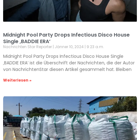
Midnight Pool Party Drops Infectious Disco House
Single ‚BADDIE ERA‘
Nachrichten Star Reporter
Jänner 10, 2024
9:23 a.m.
Midnight Pool Party Drops Infectious Disco House Single
‚BADDIE ERA‘ ist die Überschrift der Nachrichten, die der Autor
von NachrichtenStar diesen Artikel gesammelt hat. Bleiben
Weiterlesen »