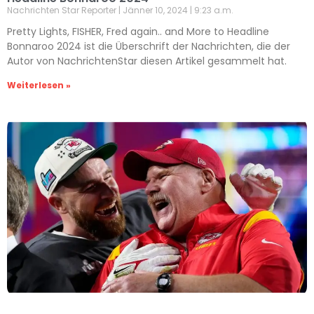
Nachrichten Star Reporter
Jänner 10, 2024
9:23 a.m.
Pretty Lights, FISHER, Fred again.. and More to Headline
Bonnaroo 2024 ist die Überschrift der Nachrichten, die der
Autor von NachrichtenStar diesen Artikel gesammelt hat.
Weiterlesen »