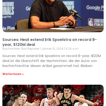
Sources: Heat extend Erik Spoelstra on record 8-
year, $120M deal
Nachrichten Star Reporter
Jänner 10, 2024
9:24 a.m.
Sources: Heat extend Erik Spoelstra on record 8-year, $120M
deal ist die Überschrift der Nachrichten, die der Autor von
NachrichtenStar diesen Artikel gesammelt hat. Bleiben
Weiterlesen »