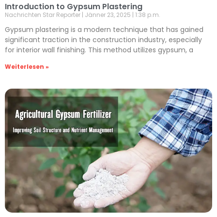
Introduction to Gypsum Plastering
Nachrichten Star Reporter
Jänner 23, 2025
1:38 p.m.
Gypsum plastering is a modern technique that has gained
significant traction in the construction industry, especially
for interior wall finishing. This method utilizes gypsum, a
Weiterlesen »