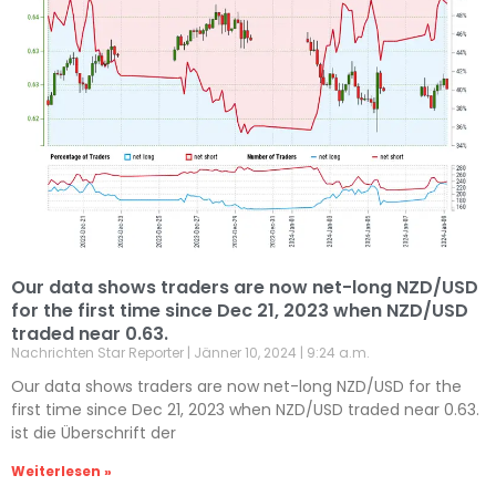
Our data shows traders are now net-long NZD/USD
for the first time since Dec 21, 2023 when NZD/USD
traded near 0.63.
Nachrichten Star Reporter
Jänner 10, 2024
9:24 a.m.
Our data shows traders are now net-long NZD/USD for the
first time since Dec 21, 2023 when NZD/USD traded near 0.63.
ist die Überschrift der
Weiterlesen »