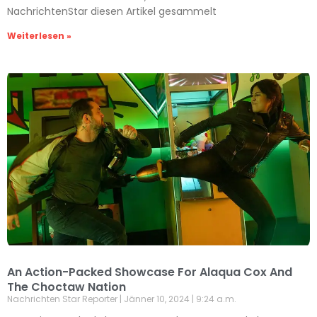
NachrichtenStar diesen Artikel gesammelt
Weiterlesen »
An Action-Packed Showcase For Alaqua Cox And
The Choctaw Nation
Nachrichten Star Reporter
Jänner 10, 2024
9:24 a.m.