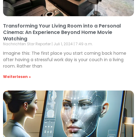
Transforming Your Living Room into a Personal
Cinema: An Experience Beyond Home Movie
Watching
Nachrichten Star Reporter
Juli 1, 2024
7:49 a.m.
Imagine this: The first place you start coming back home
after having a stressful work day is your couch in a living
room. Rather than
Weiterlesen »