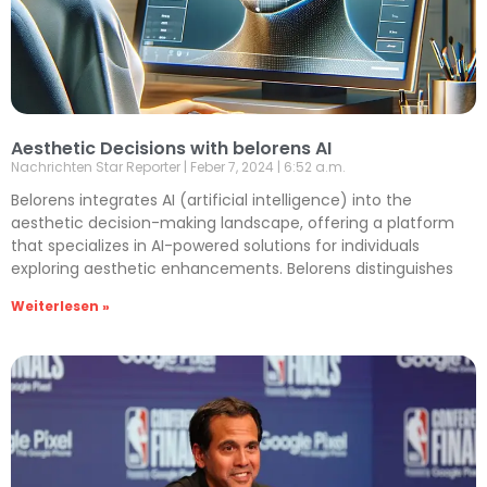
Aesthetic Decisions with belorens AI
Nachrichten Star Reporter
Feber 7, 2024
6:52 a.m.
Belorens integrates AI (artificial intelligence) into the
aesthetic decision-making landscape, offering a platform
that specializes in AI-powered solutions for individuals
exploring aesthetic enhancements. Belorens distinguishes
Weiterlesen »