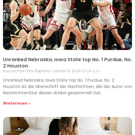
Unranked Nebraska, Iowa State top No. 1 Purdue, No.
2 Houston
Nachrichten Star Reporter
Jänner 10, 2024
9:24 a.m.
Unranked Nebraska, Iowa State top No. 1 Purdue, No. 2
Houston ist die Überschrift der Nachrichten, die der Autor von
NachrichtenStar diesen Artikel gesammelt hat.
Weiterlesen »