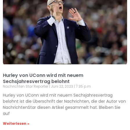
Hurley von UConn wird mit neuem
Sechsjahresvertrag belohnt
Nachrichten Star Reporter
Juni 22, 2023
7:35 p.m.
Hurley von UConn wird mit neuem Sechsjahresvertrag
belohnt ist die Überschrift der Nachrichten, die der Autor von
NachrichtenStar diesen Artikel gesammelt hat. Bleiben Sie
auf
Weiterlesen »