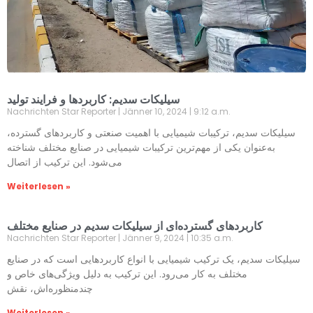
سیلیکات سدیم: کاربردها و فرایند تولید
Nachrichten Star Reporter
Jänner 10, 2024
9:12 a.m.
سیلیکات سدیم، ترکیبات شیمیایی با اهمیت صنعتی و کاربردهای گسترده،
به‌عنوان یکی از مهم‌ترین ترکیبات شیمیایی در صنایع مختلف شناخته
می‌شود. این ترکیب از اتصال
Weiterlesen »
کاربردهای گسترده‌ای از سیلیکات سدیم در صنایع مختلف
Nachrichten Star Reporter
Jänner 9, 2024
10:35 a.m.
سیلیکات سدیم، یک ترکیب شیمیایی با انواع کاربردهایی است که در صنایع
مختلف به کار می‌رود. این ترکیب به دلیل ویژگی‌های خاص و
چندمنظوره‌اش، نقش
Weiterlesen »