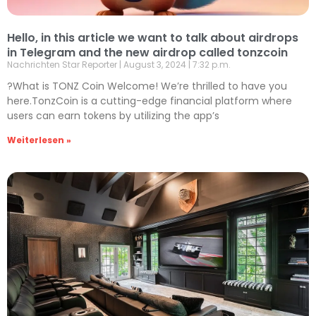
Hello, in this article we want to talk about airdrops
in Telegram and the new airdrop called tonzcoin
Nachrichten Star Reporter
August 3, 2024
7:32 p.m.
?What is TONZ Coin Welcome! We’re thrilled to have you
here.TonzCoin is a cutting-edge financial platform where
users can earn tokens by utilizing the app’s
Weiterlesen »