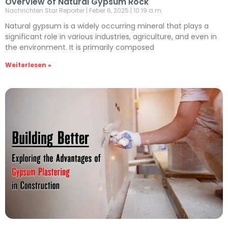
Overview of Natural Gypsum Rock
Nachrichten Star Reporter
Feber 6, 2025
10:19 a.m.
Natural gypsum is a widely occurring mineral that plays a
significant role in various industries, agriculture, and even in
the environment. It is primarily composed
Weiterlesen »