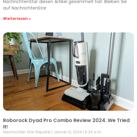
NachrichtenStar diesen Artikel gesammelt hat. Bleiben Sie
auf NachrichtenStar
Weiterlesen »
Roborock Dyad Pro Combo Review 2024. We Tried
It!
Nachrichten Star Reporter
Jänner 10, 2024
9:24 a.m.