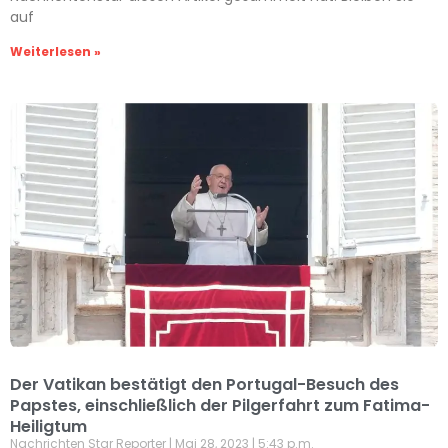
auf
Weiterlesen »
Der Vatikan bestätigt den Portugal-Besuch des
Papstes, einschließlich der Pilgerfahrt zum Fatima-
Heiligtum
Nachrichten Star Reporter
Mai 28, 2023
5:43 p.m.