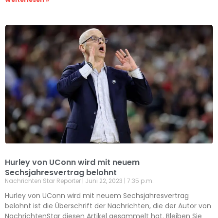
Hurley von UConn wird mit neuem
Sechsjahresvertrag belohnt
Nachrichten Star Reporter
Juni 22, 2023
7:35 p.m.
Hurley von UConn wird mit neuem Sechsjahresvertrag
belohnt ist die Überschrift der Nachrichten, die der Autor von
NachrichtenStar diesen Artikel gesammelt hat. Bleiben Sie