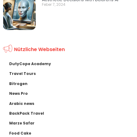
Feber 7, 2024
Nützliche Webseiten
DutyCope Academy
Travel Tours
Bitrogen
News Pro
Arabic news
BackPack Travel
Marze Safar
Food Cake