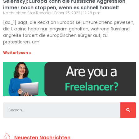
Selenskyj: Europa kann die russische Aggression
immer noch stoppen, wenn es schnell handelt
Nachrichten Star Reporter
Feber 25, 2022
12:28 p.m.
[ad_1] Sagt, die Reaktion Europas sei unzureichend gewesen,
die Ukraine habe nur langsam geholfen, während Russland
angreife fordert die europäischen Bürger auf, zu
protestieren, um
Weiterlesen »
Neuesten Nachrichten