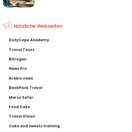
Nützliche Webseiten
DutyCope Academy
Travel Tours
Bitrogen
News Pro
Arabic news
BackPack Travel
Marze Safar
Food Cake
Travel Vision
Cake and sweets training