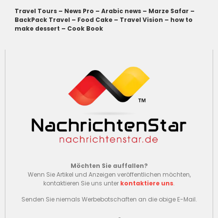
Travel Tours
–
News Pro
–
Arabic news
–
Marze Safar
–
BackPack Travel
–
Food Cake
–
Travel Vision
–
how to
make dessert
–
Cook Book
Möchten Sie auffallen?
Wenn Sie Artikel und Anzeigen veröffentlichen möchten,
kontaktieren Sie uns unter
kontaktiere uns
.
Senden Sie niemals Werbebotschaften an die obige E-Mail.