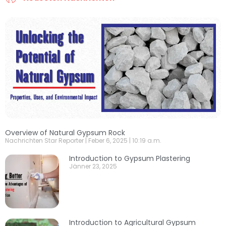
Overview of Natural Gypsum Rock
Nachrichten Star Reporter
Feber 6, 2025
10:19 a.m.
Introduction to Gypsum Plastering
Jänner 23, 2025
Introduction to Agricultural Gypsum