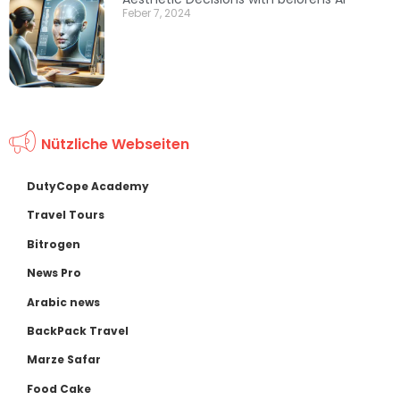
Feber 7, 2024
Nützliche Webseiten
DutyCope Academy
Travel Tours
Bitrogen
News Pro
Arabic news
BackPack Travel
Marze Safar
Food Cake