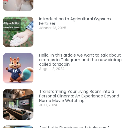
Introduction to Agricultural Gypsum
Fertilizer
Jänner 23, 2025
Hello, in this article we want to talk about
airdrops in Telegram and the new airdrop
called tonzcoin
August 3, 2024
Transforming Your Living Room into a
Personal Cinema: An Experience Beyond
Home Movie Watching
Juli 1, 2024
Aesthetic Decisions with belorens AI