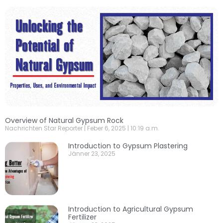
Overview of Natural Gypsum Rock
Nachrichten Star Reporter
Feber 6, 2025
10:19 a.m.
Introduction to Gypsum Plastering
Jänner 23, 2025
Introduction to Agricultural Gypsum
Fertilizer