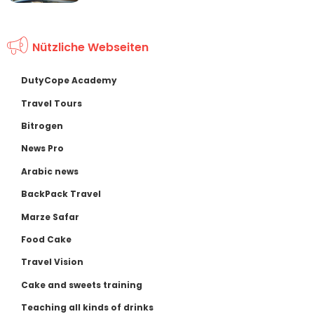
Nützliche Webseiten
DutyCope Academy
Travel Tours
Bitrogen
News Pro
Arabic news
BackPack Travel
Marze Safar
Food Cake
Travel Vision
Cake and sweets training
Teaching all kinds of drinks