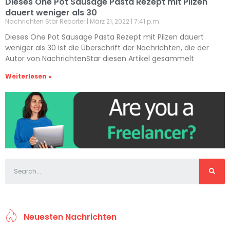
Dieses One Pot Sausage Pasta Rezept mit Pilzen
dauert weniger als 30
Nachrichten Star Reporter
März 21, 2022
7:41 p.m.
Dieses One Pot Sausage Pasta Rezept mit Pilzen dauert
weniger als 30 ist die Überschrift der Nachrichten, die der
Autor von NachrichtenStar diesen Artikel gesammelt
Weiterlesen »
Neuesten Nachrichten