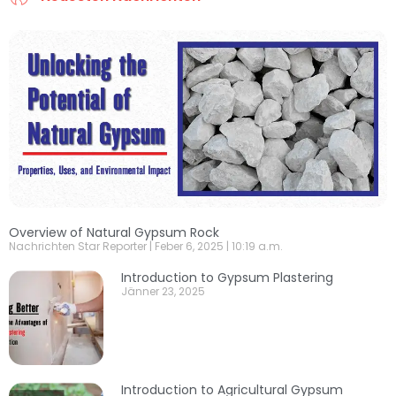
Overview of Natural Gypsum Rock
Nachrichten Star Reporter
Feber 6, 2025
10:19 a.m.
Introduction to Gypsum Plastering
Jänner 23, 2025
Introduction to Agricultural Gypsum