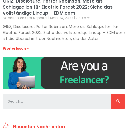
GRiZ, Disclosure, Porter Robinson, More als
Schlagzeilen für Electric Forest 2022: Siehe das
vollständige Lineup – EDM.com
Nachrichten Star Reporter
März 24, 2022
7:39 p.m.
GRiZ, Disclosure, Porter Robinson, More als Schlagzeilen für
Electric Forest 2022: Siehe das vollständige Lineup – EDM.com
ist die Überschrift der Nachrichten, die der Autor
Weiterlesen »
Neuesten Nachrichten