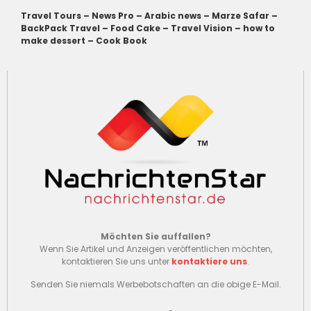
Travel Tours
–
News Pro
–
Arabic news
–
Marze Safar
–
BackPack Travel
–
Food Cake
–
Travel Vision
–
how to
make dessert
–
Cook Book
Möchten Sie auffallen?
Wenn Sie Artikel und Anzeigen veröffentlichen möchten,
kontaktieren Sie uns unter
kontaktiere uns
.
Senden Sie niemals Werbebotschaften an die obige E-Mail.