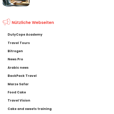
Nützliche Webseiten
DutyCope Academy
Travel Tours
Bitrogen
News Pro
Arabic news
BackPack Travel
Marze Safar
Food Cake
Travel Vision
Cake and sweets training