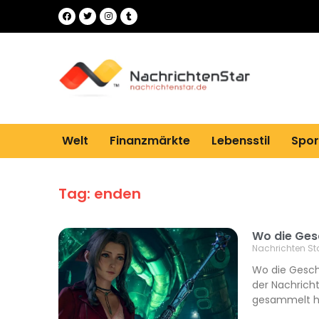
Welt
Finanzmärkte
Lebensstil
Spor
Tag: enden
Wo die Ges
Nachrichten St
Wo die Gesch
der Nachricht
gesammelt ha