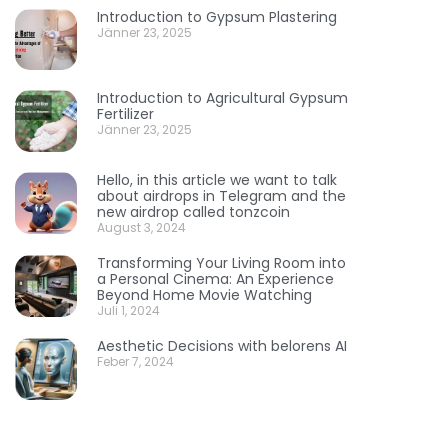
Introduction to Gypsum Plastering
Jänner 23, 2025
Introduction to Agricultural Gypsum
Fertilizer
Jänner 23, 2025
Hello, in this article we want to talk
about airdrops in Telegram and the
new airdrop called tonzcoin
August 3, 2024
Transforming Your Living Room into
a Personal Cinema: An Experience
Beyond Home Movie Watching
Juli 1, 2024
Aesthetic Decisions with belorens AI
Feber 7, 2024