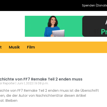
Spenden (Donate
t
Musik
Film
chichte von FF7 Remake Teil 2 enden muss
ar Reporter
Juni 1, 2022
9:08 p.m.
ichte von FF7 Remake Teil 2 enden muss ist die Überschrift
en, die der Autor von NachrichtenStar diesen Artikel
t. Bleiben