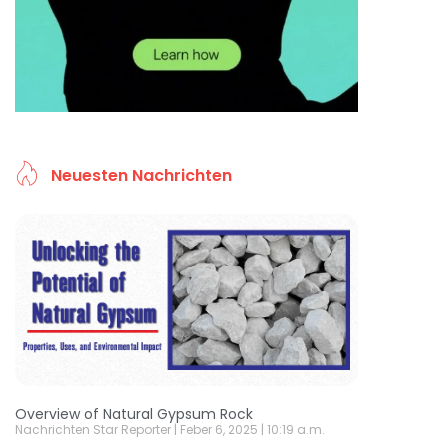
Neuesten Nachrichten
Overview of Natural Gypsum Rock
Nachrichten Star Reporter
Feber 6, 2025
10:19 a.m.