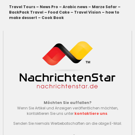
Travel Tours
–
News Pro
–
Arabic news
–
Marze Safar
–
BackPack Travel
–
Food Cake
–
Travel Vision
–
how to
make dessert
–
Cook Book
Möchten Sie auffallen?
Wenn Sie Artikel und Anzeigen veröffentlichen möchten,
kontaktieren Sie uns unter
kontaktiere uns
.
Senden Sie niemals Werbebotschaften an die obige E-Mail.