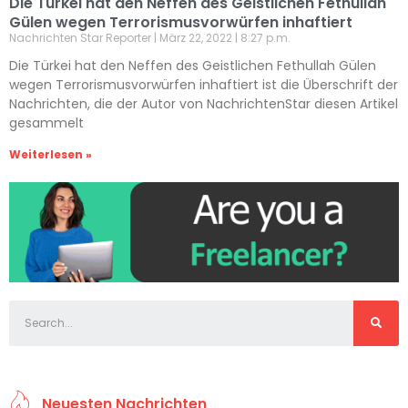
Die Türkei hat den Neffen des Geistlichen Fethullah
Gülen wegen Terrorismusvorwürfen inhaftiert
Nachrichten Star Reporter
März 22, 2022
8:27 p.m.
Die Türkei hat den Neffen des Geistlichen Fethullah Gülen
wegen Terrorismusvorwürfen inhaftiert ist die Überschrift der
Nachrichten, die der Autor von NachrichtenStar diesen Artikel
gesammelt
Weiterlesen »
Neuesten Nachrichten