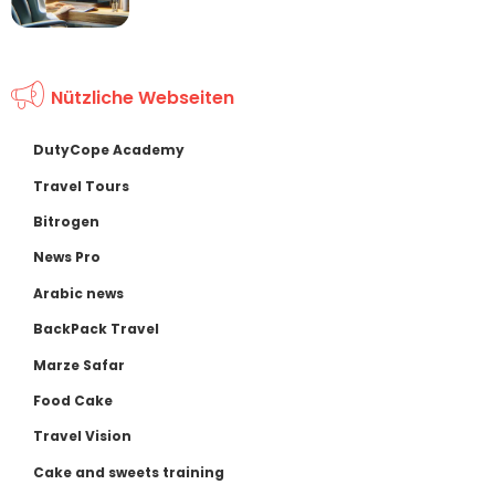
Nützliche Webseiten
DutyCope Academy
Travel Tours
Bitrogen
News Pro
Arabic news
BackPack Travel
Marze Safar
Food Cake
Travel Vision
Cake and sweets training