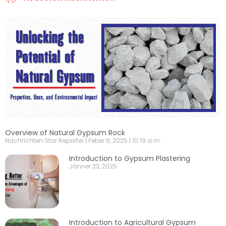
Overview of Natural Gypsum Rock
Nachrichten Star Reporter
Feber 6, 2025
10:19 a.m.
Introduction to Gypsum Plastering
Jänner 23, 2025
Introduction to Agricultural Gypsum