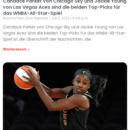
Candace Parker von Chicago Sky und Jackie Young
von Las Vegas Aces sind die beiden Top-Picks für
das WNBA-All-Star-Spiel
Nachrichten Star Reporter
Juli 2, 2022
9:58 p.m.
Candace Parker von Chicago Sky und Jackie Young von Las
Vegas Aces sind die beiden Top-Picks für das WNBA-All-Star-
Spiel ist die Überschrift der Nachrichten, die
Weiterlesen »