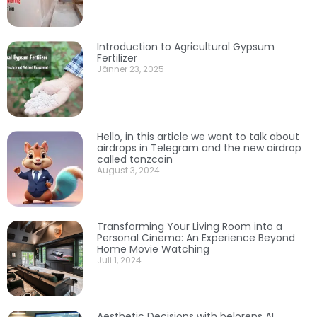
Introduction to Agricultural Gypsum
Fertilizer
Jänner 23, 2025
Hello, in this article we want to talk about
airdrops in Telegram and the new airdrop
called tonzcoin
August 3, 2024
Transforming Your Living Room into a
Personal Cinema: An Experience Beyond
Home Movie Watching
Juli 1, 2024
Aesthetic Decisions with belorens AI