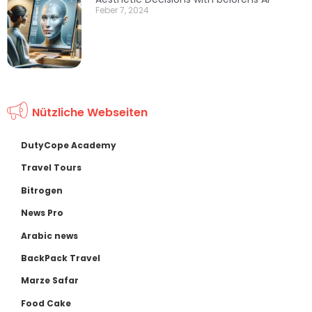
Feber 7, 2024
Nützliche Webseiten
DutyCope Academy
Travel Tours
Bitrogen
News Pro
Arabic news
BackPack Travel
Marze Safar
Food Cake