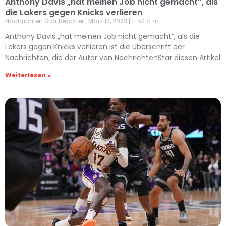
Anthony Davis „hat meinen Job nicht gemacht“, als
die Lakers gegen Knicks verlieren
Nachrichten Star Reporter
März 13, 2023
11:52 a.m.
Anthony Davis „hat meinen Job nicht gemacht“, als die
Lakers gegen Knicks verlieren ist die Überschrift der
Nachrichten, die der Autor von NachrichtenStar diesen Artikel
Weiterlesen »