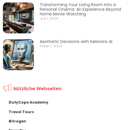
Transforming Your Living Room into a
Personal Cinema: An Experience Beyond
Home Movie Watching
Juli 1, 2024
Aesthetic Decisions with belorens AI
Feber 7, 2024
Nützliche Webseiten
DutyCope Academy
Travel Tours
Bitrogen