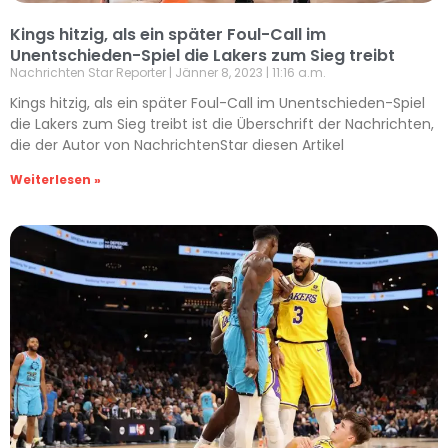
Kings hitzig, als ein später Foul-Call im
Unentschieden-Spiel die Lakers zum Sieg treibt
Nachrichten Star Reporter
Jänner 8, 2023
11:16 a.m.
Kings hitzig, als ein später Foul-Call im Unentschieden-Spiel
die Lakers zum Sieg treibt ist die Überschrift der Nachrichten,
die der Autor von NachrichtenStar diesen Artikel
Weiterlesen »