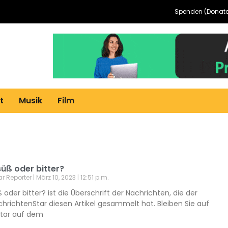
Spenden (Donate
t
Musik
Film
üß oder bitter?
ar Reporter
März 10, 2023
12:51 p.m.
 oder bitter? ist die Überschrift der Nachrichten, die der
hrichtenStar diesen Artikel gesammelt hat. Bleiben Sie auf
tar auf dem