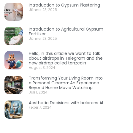
Introduction to Gypsum Plastering
Jänner 23, 2025
Introduction to Agricultural Gypsum
Fertilizer
Jänner 23, 2025
Hello, in this article we want to talk
about airdrops in Telegram and the
new airdrop called tonzcoin
August 3, 2024
Transforming Your Living Room into
a Personal Cinema: An Experience
Beyond Home Movie Watching
Juli 1, 2024
Aesthetic Decisions with belorens AI
Feber 7, 2024