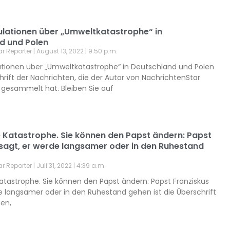
ulationen über „Umweltkatastrophe“ in
d und Polen
ar Reporter
August 13, 2022
9:50 p.m.
ationen über „Umweltkatastrophe“ in Deutschland und Polen
chrift der Nachrichten, die der Autor von NachrichtenStar
l gesammelt hat. Bleiben Sie auf
ne Katastrophe. Sie können den Papst ändern: Papst
 sagt, er werde langsamer oder in den Ruhestand
ar Reporter
Juli 31, 2022
4:39 a.m.
 Katastrophe. Sie können den Papst ändern: Papst Franziskus
e langsamer oder in den Ruhestand gehen ist die Überschrift
ten,