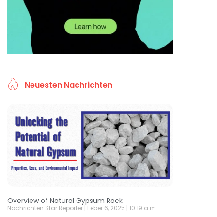
Neuesten Nachrichten
Overview of Natural Gypsum Rock
Nachrichten Star Reporter
Feber 6, 2025
10:19 a.m.