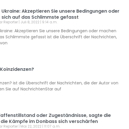
e Ukraine: Akzeptieren Sie unsere Bedingungen oder
 sich auf das Schlimmste gefasst
ar Reporter
Juli 8, 2022
9:14 a.m.
 Ukraine: Akzeptieren Sie unsere Bedingungen oder machen
das Schlimmste gefasst ist die Überschrift der Nachrichten,
 von
 Koinzidenzen?
nzen? ist die Überschrift der Nachrichten, die der Autor von
en Sie auf NachrichtenStar auf
Waffenstillstand oder Zugeständnisse, sagte die
a die Kämpfe im Donbass sich verschärfen
ar Reporter
Mai 22, 2022
11:07 a.m.