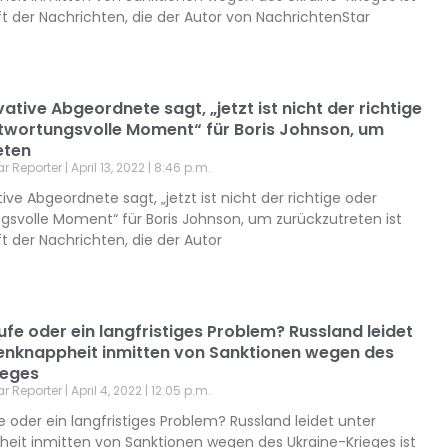
ft der Nachrichten, die der Autor von NachrichtenStar
ative Abgeordnete sagt, „jetzt ist nicht der richtige
twortungsvolle Moment“ für Boris Johnson, um
eten
ar Reporter
April 13, 2022
8:46 p.m.
ive Abgeordnete sagt, „jetzt ist nicht der richtige oder
gsvolle Moment“ für Boris Johnson, um zurückzutreten ist
ft der Nachrichten, die der Autor
e oder ein langfristiges Problem? Russland leidet
enknappheit inmitten von Sanktionen wegen des
ieges
ar Reporter
April 4, 2022
12:05 p.m.
oder ein langfristiges Problem? Russland leidet unter
eit inmitten von Sanktionen wegen des Ukraine-Krieges ist