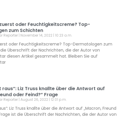
 zuerst oder Feuchtigkeitscreme? Top-
gen zum Schichten
ar Reporter
November 14, 2022
10:23 a.m.
uerst oder Feuchtigkeitscreme? Top-Dermatologen zum
 die Überschrift der Nachrichten, die der Autor von
ar diesen Artikel gesammelt hat. Bleiben Sie auf
tar
t raus“: Liz Truss knallte über die Antwort auf
reund oder Feind?“ Frage
ar Reporter
August 26, 2022
12:01 p.m.
raus“: Liz Truss knallte über die Antwort auf „Macron, Freund
Frage ist die Überschrift der Nachrichten, die der Autor von