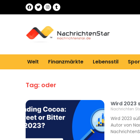
Welt
Finanzmärkte
Lebensstil
Spor
Tag: oder
Wird 2023 s
Nachrichten St
Wird 2023 süß
Autor von Nac
NachrichtenS