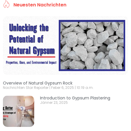
Neuesten Nachrichten
Overview of Natural Gypsum Rock
Nachrichten Star Reporter
Feber 6, 2025
10:19 a.m.
Introduction to Gypsum Plastering
Jänner 23, 2025