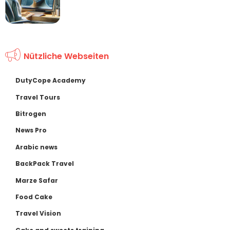
Nützliche Webseiten
DutyCope Academy
Travel Tours
Bitrogen
News Pro
Arabic news
BackPack Travel
Marze Safar
Food Cake
Travel Vision