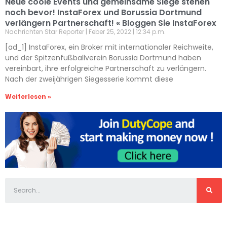
Neue coole Events und gemeinsame Siege stehen
noch bevor! InstaForex und Borussia Dortmund
verlängern Partnerschaft! « Bloggen Sie InstaForex
Nachrichten Star Reporter
Feber 25, 2022
12:34 p.m.
[ad_1] InstaForex, ein Broker mit internationaler Reichweite,
und der Spitzenfußballverein Borussia Dortmund haben
vereinbart, ihre erfolgreiche Partnerschaft zu verlängern.
Nach der zweijährigen Siegesserie kommt diese
Weiterlesen »