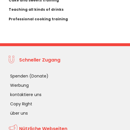
Cake and sweets training
Teaching all kinds of drinks
Professional cooking training
Schneller Zugang
Spenden (Donate)
Werbung
kontaktiere uns
Copy Right
über uns
Nützliche Webseiten