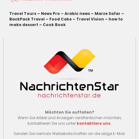
Travel Tours
–
News Pro
–
Arabic news
–
Marze Safar
–
BackPack Travel
–
Food Cake
–
Travel Vision
–
how to
make dessert
–
Cook Book
Möchten Sie auffallen?
Wenn Sie Artikel und Anzeigen veröffentlichen möchten,
kontaktieren Sie uns unter
kontaktiere uns
.
Senden Sie niemals Werbebotschaften an die obige E-Mail.