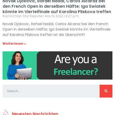
Novak Djokovic, Rafael Nadal, Carlos Alcaraz bei
den French Open in derselben Hälfte; Iga Swiatek
könnte im Viertelfinale auf Karolina Pliskova treffen
Nachrichten Star Reporter
Mai 19, 2022
9:27 p.m.
Novak Djokovic, Rafael Nadal, Carlos Alcaraz bei den French
Open in derselben Hälfte; Iga Swiatek könnte im Viertelfinale
auf Karolina Pliskova treffen ist die Überschrift
Weiterlesen »
Neuesten Nachrichten