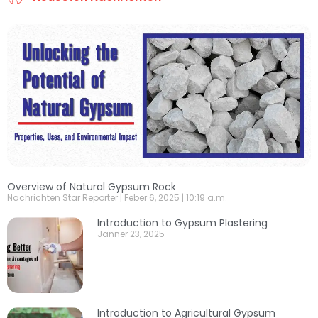
Overview of Natural Gypsum Rock
Nachrichten Star Reporter
Feber 6, 2025
10:19 a.m.
Introduction to Gypsum Plastering
Jänner 23, 2025
Introduction to Agricultural Gypsum