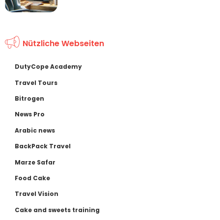
Nützliche Webseiten
DutyCope Academy
Travel Tours
Bitrogen
News Pro
Arabic news
BackPack Travel
Marze Safar
Food Cake
Travel Vision
Cake and sweets training