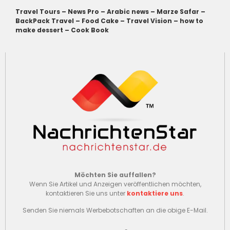
Travel Tours
–
News Pro
–
Arabic news
–
Marze Safar
–
BackPack Travel
–
Food Cake
–
Travel Vision
–
how to
make dessert
–
Cook Book
Möchten Sie auffallen?
Wenn Sie Artikel und Anzeigen veröffentlichen möchten,
kontaktieren Sie uns unter
kontaktiere uns
.
Senden Sie niemals Werbebotschaften an die obige E-Mail.