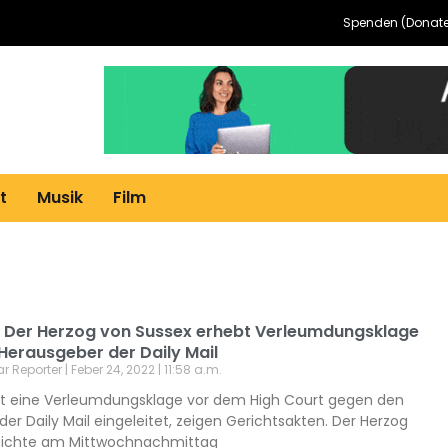
Spenden (Donate
t
Musik
Film
y: Der Herzog von Sussex erhebt Verleumdungsklage
Herausgeber der Daily Mail
ar Reporter
Feber 24, 2022
11:58 a.m.
hat eine Verleumdungsklage vor dem High Court gegen den
er Daily Mail eingeleitet, zeigen Gerichtsakten. Der Herzog
reichte am Mittwochnachmittag