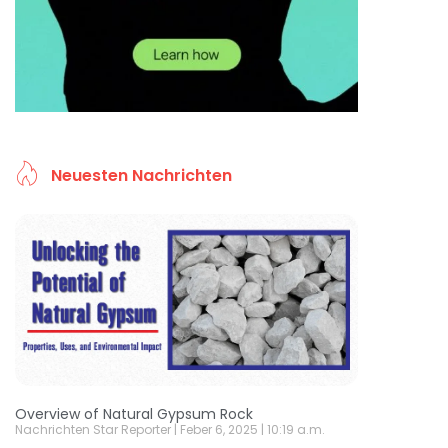
Neuesten Nachrichten
Overview of Natural Gypsum Rock
Nachrichten Star Reporter
Feber 6, 2025
10:19 a.m.