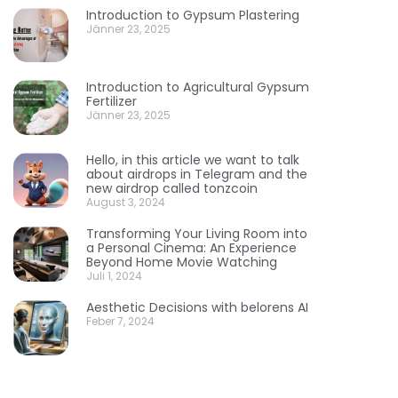
Introduction to Gypsum Plastering
Jänner 23, 2025
Introduction to Agricultural Gypsum
Fertilizer
Jänner 23, 2025
Hello, in this article we want to talk
about airdrops in Telegram and the
new airdrop called tonzcoin
August 3, 2024
Transforming Your Living Room into
a Personal Cinema: An Experience
Beyond Home Movie Watching
Juli 1, 2024
Aesthetic Decisions with belorens AI
Feber 7, 2024