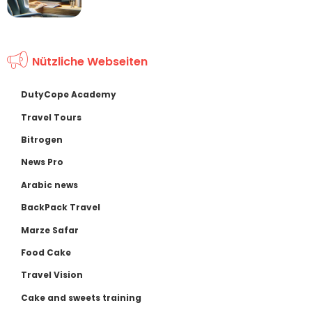
Nützliche Webseiten
DutyCope Academy
Travel Tours
Bitrogen
News Pro
Arabic news
BackPack Travel
Marze Safar
Food Cake
Travel Vision
Cake and sweets training