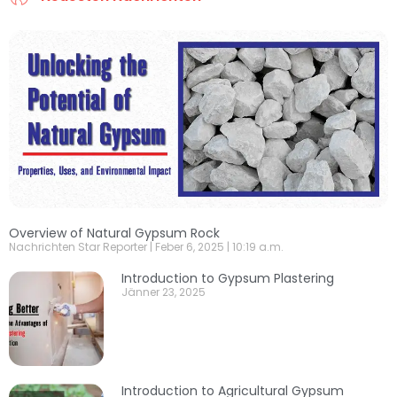
Overview of Natural Gypsum Rock
Nachrichten Star Reporter
Feber 6, 2025
10:19 a.m.
Introduction to Gypsum Plastering
Jänner 23, 2025
Introduction to Agricultural Gypsum