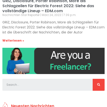
GRiZ, Disclosure, Porter Robinson, More als
Schlagzeilen für Electric Forest 2022: Siehe das
vollständige Lineup – EDM.com
Nachrichten Star Reporter
März 24, 2022
7:39 p.m.
GRiZ, Disclosure, Porter Robinson, More als Schlagzeilen für
Electric Forest 2022: Siehe das vollständige Lineup – EDM.com
ist die Überschrift der Nachrichten, die der Autor
Weiterlesen »
Neuesten Nachrichten