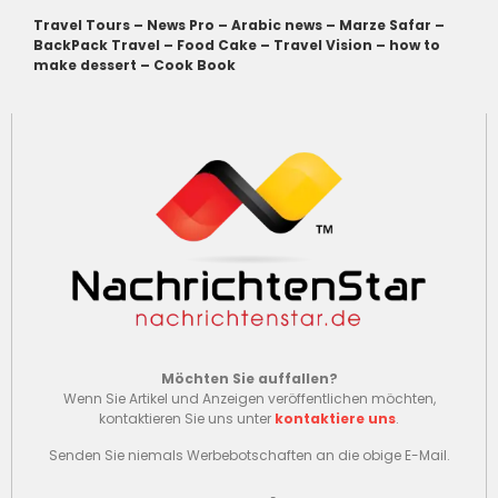
Travel Tours
–
News Pro
–
Arabic news
–
Marze Safar
–
BackPack Travel
–
Food Cake
–
Travel Vision
–
how to
make dessert
–
Cook Book
Möchten Sie auffallen?
Wenn Sie Artikel und Anzeigen veröffentlichen möchten,
kontaktieren Sie uns unter
kontaktiere uns
.
Senden Sie niemals Werbebotschaften an die obige E-Mail.