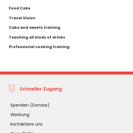
Food Cake
Travel Vision
Cake and sweets training
Teaching all kinds of drinks
Professional cooking training
Schneller Zugang
Spenden (Donate)
Werbung
kontaktiere uns