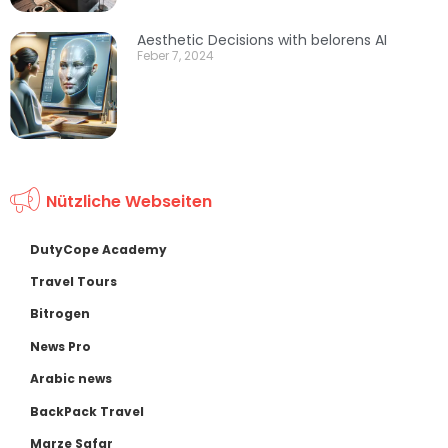
Aesthetic Decisions with belorens AI
Feber 7, 2024
Nützliche Webseiten
DutyCope Academy
Travel Tours
Bitrogen
News Pro
Arabic news
BackPack Travel
Marze Safar