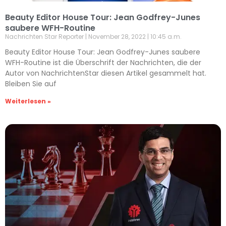
Beauty Editor House Tour: Jean Godfrey-Junes
saubere WFH-Routine
Nachrichten Star Reporter
November 28, 2022
10:45 a.m.
Beauty Editor House Tour: Jean Godfrey-Junes saubere
WFH-Routine ist die Überschrift der Nachrichten, die der
Autor von NachrichtenStar diesen Artikel gesammelt hat.
Bleiben Sie auf
Weiterlesen »