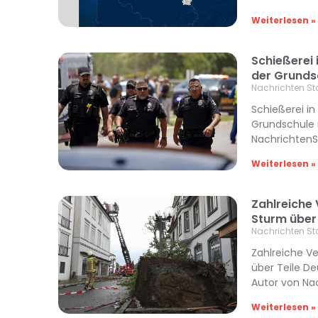
Weiterlesen »
Schießerei 
der Grunds
Nachrichten St
Schießerei in
Grundschule i
NachrichtenS
Weiterlesen »
Zahlreiche
Sturm über
Nachrichten St
Zahlreiche V
über Teile De
Autor von Na
Weiterlesen »