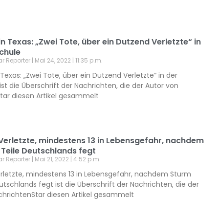
in Texas: „Zwei Tote, über ein Dutzend Verletzte“ in
chule
ar Reporter
Mai 24, 2022
11:35 p.m.
 Texas: „Zwei Tote, über ein Dutzend Verletzte“ in der
st die Überschrift der Nachrichten, die der Autor von
tar diesen Artikel gesammelt
 Verletzte, mindestens 13 in Lebensgefahr, nachdem
 Teile Deutschlands fegt
ar Reporter
Mai 21, 2022
4:52 p.m.
erletzte, mindestens 13 in Lebensgefahr, nachdem Sturm
utschlands fegt ist die Überschrift der Nachrichten, die der
chrichtenStar diesen Artikel gesammelt