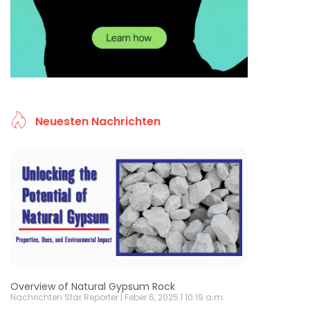
Neuesten Nachrichten
Overview of Natural Gypsum Rock
Nachrichten Star Reporter
Feber 6, 2025
10:19 a.m.