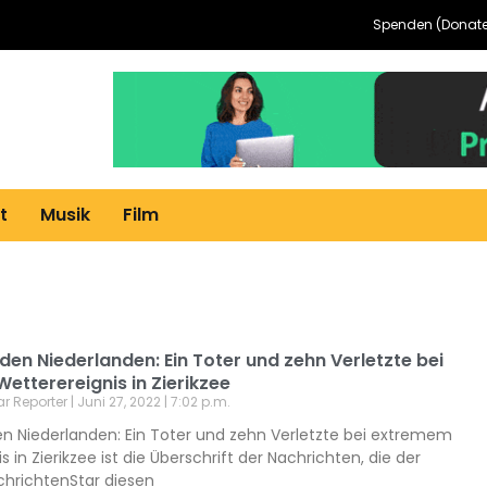
Spenden (Donate
t
Musik
Film
den Niederlanden: Ein Toter und zehn Verletzte bei
tterereignis in Zierikzee
ar Reporter
Juni 27, 2022
7:02 p.m.
en Niederlanden: Ein Toter und zehn Verletzte bei extremem
 in Zierikzee ist die Überschrift der Nachrichten, die der
chrichtenStar diesen