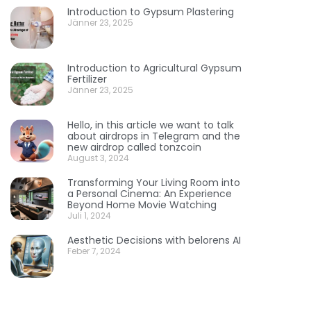
Introduction to Gypsum Plastering
Jänner 23, 2025
Introduction to Agricultural Gypsum
Fertilizer
Jänner 23, 2025
Hello, in this article we want to talk
about airdrops in Telegram and the
new airdrop called tonzcoin
August 3, 2024
Transforming Your Living Room into
a Personal Cinema: An Experience
Beyond Home Movie Watching
Juli 1, 2024
Aesthetic Decisions with belorens AI
Feber 7, 2024