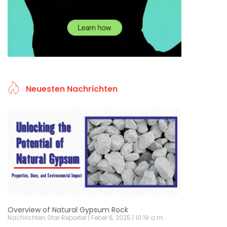
Neuesten Nachrichten
Overview of Natural Gypsum Rock
Nachrichten Star Reporter
Feber 6, 2025
10:19 a.m.