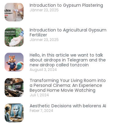
Introduction to Gypsum Plastering
Jänner 23, 2025
Introduction to Agricultural Gypsum
Fertilizer
Jänner 23, 2025
Hello, in this article we want to talk
about airdrops in Telegram and the
new airdrop called tonzcoin
August 3, 2024
Transforming Your Living Room into
a Personal Cinema: An Experience
Beyond Home Movie Watching
Juli 1, 2024
Aesthetic Decisions with belorens AI
Feber 7, 2024