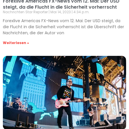
Forexlive Americas FX-News vom 12. Mai: Der USD
steigt, da die Flucht in die Sicherheit vorherrscht
Nachrichten Star Reporter
Mai 14, 2023
4:34 p.m.
Forexlive Americas FX-News vom 12. Mai: Der USD steigt, da
die Flucht in die Sicherheit vorherrscht ist die Überschrift der
Nachrichten, die der Autor von
Weiterlesen »