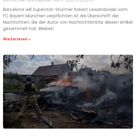
Nachrichten Star Reporter
Juli 17, 2022
5:02 p.m.
Barcelona will Superstar-Stürmer Robert Lewandowski vom
FC Bayern München verpflichten ist die Überschrift der
Nachrichten, die der Autor von NachrichtenStar diesen Artikel
gesammelt hat. Bleiben
Weiterlesen »