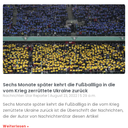
Sechs Monate später kehrt die Fußballliga in die
vom Krieg zerrüttete Ukraine zurück
Nachrichten Star Reporter
August 23, 2022
5:29 a.m.
Sechs Monate später kehrt die Fußballliga in die vom Krieg
zerrüttete Ukraine zurück ist die Überschrift der Nachrichten,
die der Autor von NachrichtenStar diesen Artikel
Weiterlesen »