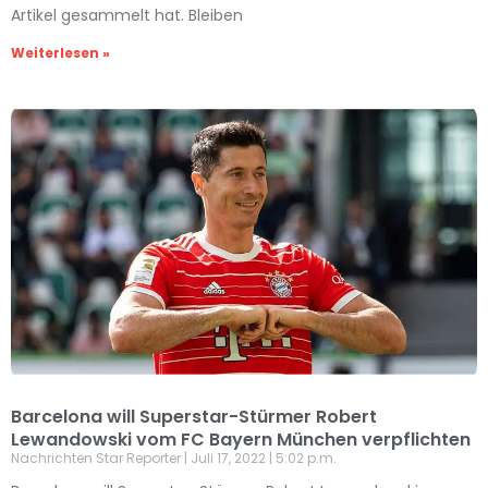
Artikel gesammelt hat. Bleiben
Weiterlesen »
Barcelona will Superstar-Stürmer Robert
Lewandowski vom FC Bayern München verpflichten
Nachrichten Star Reporter
Juli 17, 2022
5:02 p.m.