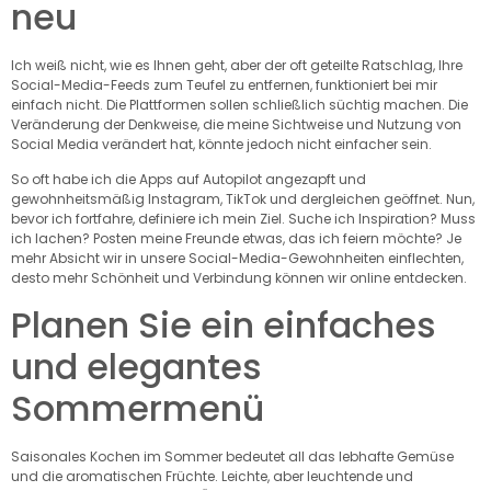
neu
Ich weiß nicht, wie es Ihnen geht, aber der oft geteilte Ratschlag, Ihre
Social-Media-Feeds zum Teufel zu entfernen, funktioniert bei mir
einfach nicht. Die Plattformen sollen schließlich süchtig machen. Die
Veränderung der Denkweise, die meine Sichtweise und Nutzung von
Social Media verändert hat, könnte jedoch nicht einfacher sein.
So oft habe ich die Apps auf Autopilot angezapft und
gewohnheitsmäßig Instagram, TikTok und dergleichen geöffnet. Nun,
bevor ich fortfahre, definiere ich mein Ziel. Suche ich Inspiration? Muss
ich lachen? Posten meine Freunde etwas, das ich feiern möchte? Je
mehr Absicht wir in unsere Social-Media-Gewohnheiten einflechten,
desto mehr Schönheit und Verbindung können wir online entdecken.
Planen Sie ein einfaches
und elegantes
Sommermenü
Saisonales Kochen im Sommer bedeutet all das lebhafte Gemüse
und die aromatischen Früchte. Leichte, aber leuchtende und