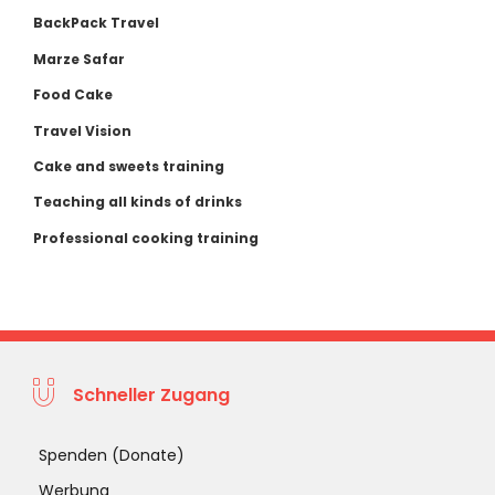
BackPack Travel
Marze Safar
Food Cake
Travel Vision
Cake and sweets training
Teaching all kinds of drinks
Professional cooking training
Schneller Zugang
Spenden (Donate)
Werbung