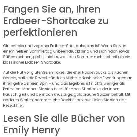
Fangen Sie an, Ihren
Erdbeer-Shortcake zu
perfektionieren
Glutenfreier und veganer Erdbeer-Shortcake, das ist. Wenn Sie von
einem heißen Sommertag unbeeindruckt sind und sich nach etwas
Süßem sehnen, gibt es nichts, was den Sommer mehr schreit als ein
klassischer Erdbeer-Shortcake.
Auf der Hut vor glutenfreien Takes, die eher Hockeypucks als Kuchen
ähneln, hatte die Rezepterfinderin Michelle Nash hohe Erwartungen an
ihren getreidefreien Spin – und das Ergebnis ist nichts weniger als
Perfektion. Machen Sie sich bereit für einen Shortcake, der innen
flauschig ist und dennoch knusprige, goldbraune Spitzen behält. Mit
anderen Worten: sommerliche Backbrillanz pur. Holen Sie sich das
Rezept hier.
Lesen Sie alle Bücher von
Emily Henry