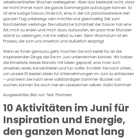
arbeitszentrierten Wochen weitergehen. Aber das bedeutet nicht, dass
wir nicht immer noch die ganze Sommergüte aufsaugen können. Es
ist eine lustige Saison, finde ich, eine, in der ich paradoxerweise den
ganzen Tag unterwegs sein möchte und gleichzeitig Zeit zum
Nachdenken verbringe. Die natürliche Schönheit der Saison hat eine
Art, mich zu erden und mich dazu aufzurufen, ein paar ihrer Stunden
damit zu verbringen, mit mir selbst zu sein. Denn Wachstum ist ein
Prozess, der sich uns innerlich und äußerlich einprägt.
Wenn es Ihnen genauso geht, machen Sie sich bereit für all die
inspirierenden Dinge, die Sie im Juni unternehmen können. Wir haben
die Eimerliste dieses Monats mit Ideen gepackt, was man sich
ansehen, lesen, konzentrieren und tun sollte. Scrollen Sie nach unten,
um unsere 10 besten Ideen für Unternehmungen im Juni zu entdecken
– und wenn Sie nach einer vollständigen Sommer-Bucket-List
suchen, können Sie auch hier ein Lesezeichen setzen. Hallo Sommer!
Ausgewähltes Bild von Teal Thomsen.
10 Aktivitäten im Juni für
Inspiration und Energie,
den ganzen Monat lang