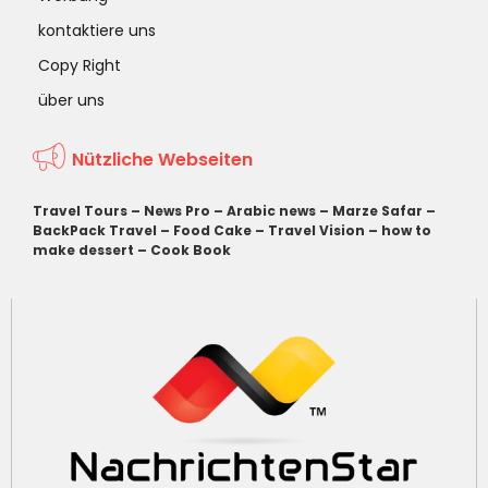
kontaktiere uns
Copy Right
über uns
Nützliche Webseiten
Travel Tours
–
News Pro
–
Arabic news
–
Marze Safar
–
BackPack Travel
–
Food Cake
–
Travel Vision
–
how to
make dessert
–
Cook Book