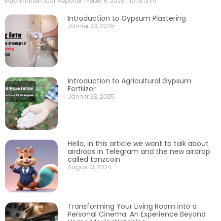
Nachrichten Star Reporter
Feber 6, 2025
10:19 a.m.
Introduction to Gypsum Plastering
Jänner 23, 2025
Introduction to Agricultural Gypsum
Fertilizer
Jänner 23, 2025
Hello, in this article we want to talk about
airdrops in Telegram and the new airdrop
called tonzcoin
August 3, 2024
Transforming Your Living Room into a
Personal Cinema: An Experience Beyond