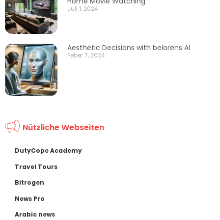
Home Movie Watching
Juli 1, 2024
Aesthetic Decisions with belorens AI
Feber 7, 2024
Nützliche Webseiten
DutyCope Academy
Travel Tours
Bitrogen
News Pro
Arabic news