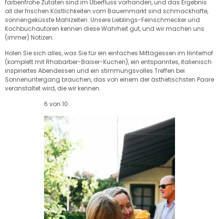
farbenfrohe Zutaten sind im Überfluss vorhanden, und das Ergebnis
all der frischen Köstlichkeiten vom Bauernmarkt sind schmackhafte,
sonnengeküsste Mahlzeiten. Unsere Lieblings-Feinschmecker und
Kochbuchautoren kennen diese Wahrheit gut, und wir machen uns
(immer) Notizen.
Holen Sie sich alles, was Sie für ein einfaches Mittagessen im Hinterhof
(komplett mit Rhabarber-Baiser-Kuchen), ein entspanntes, italienisch
inspiriertes Abendessen und ein stimmungsvolles Treffen bei
Sonnenuntergang brauchen, das von einem der ästhetischsten Paare
veranstaltet wird, die wir kennen.
6 von 10