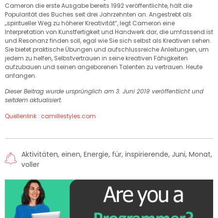
Cameron die erste Ausgabe bereits 1992 veröffentlichte, hält die
Popularität des Buches seit drei Jahrzehnten an. Angestrebt als
„spiritueller Weg zu höherer Kreativität“, legt Cameron eine
Interpretation von Kunstfertigkeit und Handwerk dar, die umfassend ist
und Resonanz finden soll, egal wie Sie sich selbst als Kreativen sehen.
Sie bietet praktische Übungen und aufschlussreiche Anleitungen, um
jedem zu helfen, Selbstvertrauen in seine kreativen Fähigkeiten
aufzubauen und seinen angeborenen Talenten zu vertrauen. Heute
anfangen.
Dieser Beitrag wurde ursprünglich am 3. Juni 2019 veröffentlicht und
seitdem aktualisiert.
Quellenlink : camillestyles.com
Aktivitäten
,
einen
,
Energie
,
für
,
inspirierende
,
Juni
,
Monat
,
voller