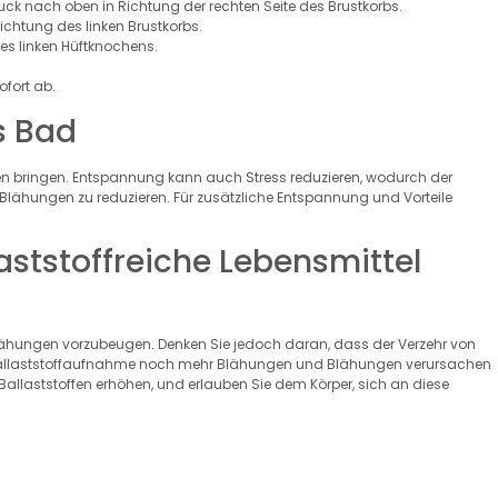
ck nach oben in Richtung der rechten Seite des Brustkorbs.
ichtung des linken Brustkorbs.
s linken Hüftknochens.
fort ab.
s Bad
 bringen. Entspannung kann auch Stress reduzieren, wodurch der
 Blähungen zu reduzieren. Für zusätzliche Entspannung und Vorteile
aststoffreiche Lebensmittel
 Blähungen vorzubeugen. Denken Sie jedoch daran, dass der Verzehr von
er Ballaststoffaufnahme noch mehr Blähungen und Blähungen verursachen
llaststoffen erhöhen, und erlauben Sie dem Körper, sich an diese