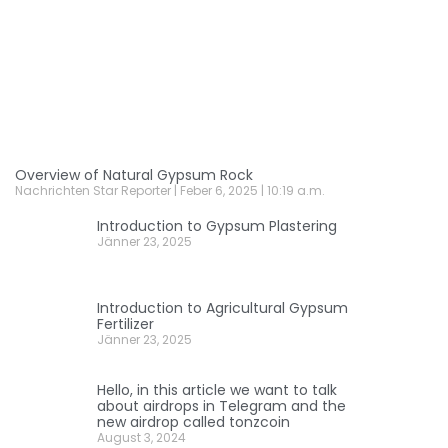
Overview of Natural Gypsum Rock
Nachrichten Star Reporter
Feber 6, 2025
10:19 a.m.
Introduction to Gypsum Plastering
Jänner 23, 2025
Introduction to Agricultural Gypsum
Fertilizer
Jänner 23, 2025
Hello, in this article we want to talk
about airdrops in Telegram and the
new airdrop called tonzcoin
August 3, 2024