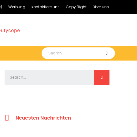
)
Werbung
kontaktiere uns
Copy Right
über uns
Neuesten Nachrichten