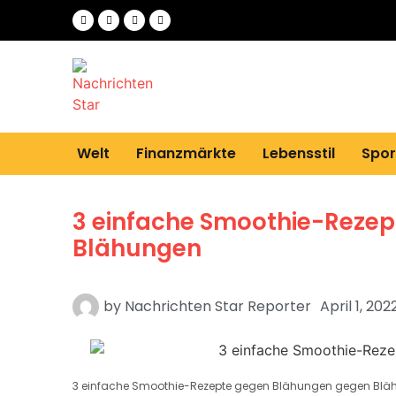
Welt
Finanzmärkte
Lebensstil
Spor
3 einfache Smoothie-Reze
Blähungen
by
Nachrichten Star Reporter
April 1, 202
3 einfache Smoothie-Rezepte gegen Blähungen gegen Bl