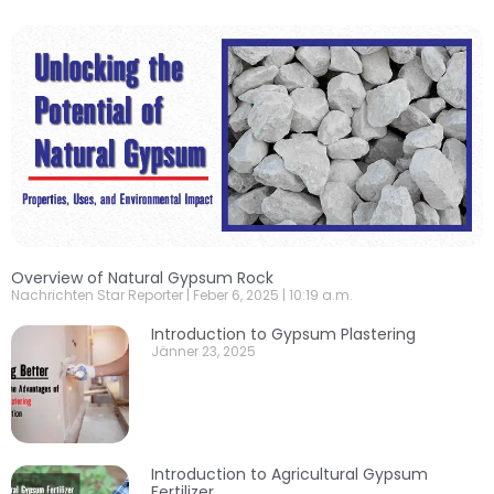
Overview of Natural Gypsum Rock
Nachrichten Star Reporter
Feber 6, 2025
10:19 a.m.
Introduction to Gypsum Plastering
Jänner 23, 2025
Introduction to Agricultural Gypsum
Fertilizer