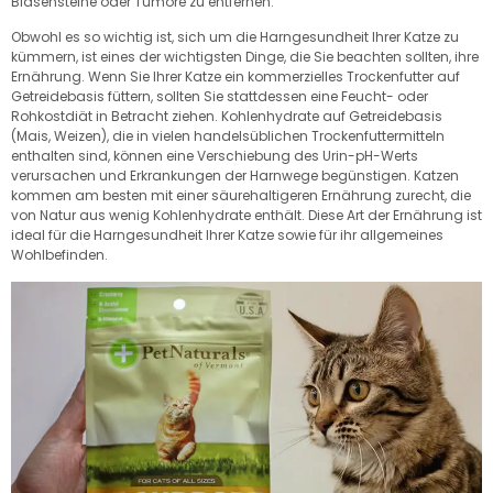
Blasensteine ​​oder Tumore zu entfernen.
Obwohl es so wichtig ist, sich um die Harngesundheit Ihrer Katze zu
kümmern, ist eines der wichtigsten Dinge, die Sie beachten sollten, ihre
Ernährung. Wenn Sie Ihrer Katze ein kommerzielles Trockenfutter auf
Getreidebasis füttern, sollten Sie stattdessen eine Feucht- oder
Rohkostdiät in Betracht ziehen. Kohlenhydrate auf Getreidebasis
(Mais, Weizen), die in vielen handelsüblichen Trockenfuttermitteln
enthalten sind, können eine Verschiebung des Urin-pH-Werts
verursachen und Erkrankungen der Harnwege begünstigen. Katzen
kommen am besten mit einer säurehaltigeren Ernährung zurecht, die
von Natur aus wenig Kohlenhydrate enthält. Diese Art der Ernährung ist
ideal für die Harngesundheit Ihrer Katze sowie für ihr allgemeines
Wohlbefinden.