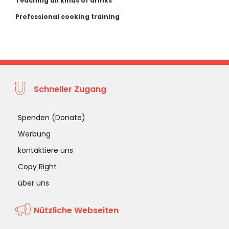
Teaching all kinds of drinks
Professional cooking training
Schneller Zugang
Spenden (Donate)
Werbung
kontaktiere uns
Copy Right
über uns
Nützliche Webseiten