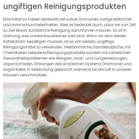
ungiftigen Reinigungsprodukten
Eine Katze zu haben bedeutet viel süßes Schnurren, lustige Mätzchen
und warme Kuscheleinheiten. Aber es bedeutet auch, dass wir von Zeit
zu Zeit etwas zusätzliche Reinigung durchführen müssen. Es ist in
Ordnung, weil unsere Haustiere es wert sind. Wenn wir also diesen
Katzenkram beseitigen müssen, ist es am besten, ungiftige
Reinigungsmittel zu verwenden. Herkömmliche, handelsübliche, mit
Chemikalien beladene Reinigungsprodukte wurden mit zahlreichen
Gesundheitsproblemen wie Allergien, Haut- und Lungenreizungen,
Organschäden, Störungen des endokrinen Systems (Hormone) und
sogar Krebs in Verbindung gebracht, während sie die Luft in unseren
Häusern verschmutzen.