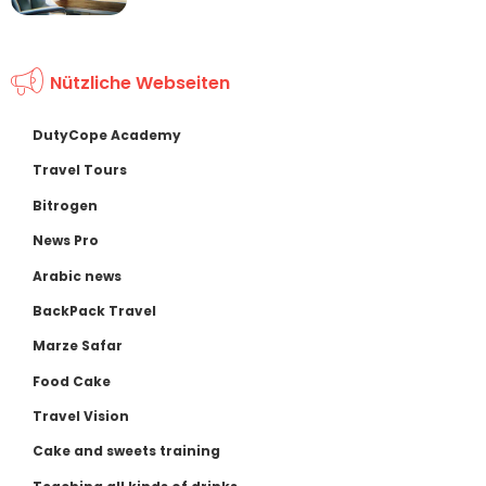
Nützliche Webseiten
DutyCope Academy
Travel Tours
Bitrogen
News Pro
Arabic news
BackPack Travel
Marze Safar
Food Cake
Travel Vision
Cake and sweets training