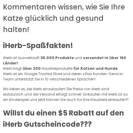
Kommentaren wissen, wie Sie Ihre
Katze glücklich und gesund
halten!
iHerb-Spaßfakten!
iHerb ist ausverkauft
35.000 Produkte
und
versendet in über 160
Länder!
iHerb trägt
über 200
Haustierprodukte
für Katzen und Hunde
.
iHerb ist ein Google Trusted Store und deren c
Das Kunden-Service-
Team unterstützt Sie in 10 verschiedenen Sprachen!
Wir lieben es, bei iHerb einzukaufen! Die Preise von iHerb sind
erstaunlich und der Versand erfolgt schnell. Einkaufen mit iHerb ist so
ein Kinderspiel und jetzt können Sie auch für Ihre Haustiere einkaufen!!!
Willst du einen $5 Rabatt auf den
iHerb Gutscheincode???