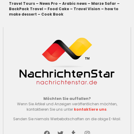
Travel Tours
–
News Pro
–
Arabic news
–
Marze Safar
–
BackPack Travel
–
Food Cake
–
Travel Vision
–
how to
make dessert
–
Cook Book
Möchten Sie auffallen?
Wenn Sie Artikel und Anzeigen veröffentlichen möchten,
kontaktieren Sie uns unter
kontaktiere uns
.
Senden Sie niemals Werbebotschaften an die obige E-Mail.