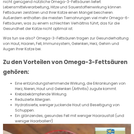
nicht genügend nützliche Omega-3-Fettsäuren liefert.
Lebensmittelverarbeitung, Hitze und Sauerstoffeinwirkung können
Fettsäuren zerstören und Ihrer Katze einen Mangel bescheren.
Außerdem enthalten die meisten Tiernahrungen viel mehr Omega-6-
Fettsäuren, was zu einem schlechten Verhältnis führt, das für die
Gesundheit der Katze nicht optimal ist.
Was tun sie also? Omega-3-Fettsäuren tragen zur Gesunderhaltung
von Haut, Haaren, Fell, Immunsystem, Gelenken, Herz, Gehirn und
Augen Ihrer Katze bei.
Zu den Vorteilen von Omega-3-Fettsäuren
gehören:
Eine entzündungshemmende Wirkung, die Erkrankungen von
Herz, Nieren, Haut und Gelenken (Arthritis) zugute kommt.
Krebsbekämpfende Wirkung.
Reduzierte Allergien.
Hydratisierte, weniger juckende Haut und Beseitigung von
Schuppen.
Ein glänzendes, gesundes Fell mit weniger Haarausfall (und
weniger Haarballen!)