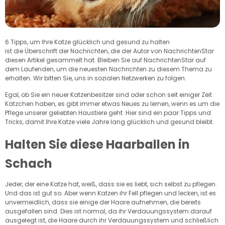
6 Tipps, um Ihre Katze glücklich und gesund zu halten
ist die Überschrift der Nachrichten, die der Autor von NachrichtenStar
diesen Artikel gesammelt hat. Bleiben Sie auf NachrichtenStar auf
dem Laufenden, um die neuesten Nachrichten zu diesem Thema zu
erhalten. Wir bitten Sie, uns in sozialen Netzwerken zu folgen.
Egal, ob Sie ein neuer Katzenbesitzer sind oder schon seit einiger Zeit
Kätzchen haben, es gibt immer etwas Neues zu lernen, wenn es um die
Pflege unserer geliebten Haustiere geht. Hier sind ein paar Tipps und
Tricks, damit Ihre Katze viele Jahre lang glücklich und gesund bleibt.
Halten Sie diese Haarballen in
Schach
Jeder, der eine Katze hat, weiß, dass sie es liebt, sich selbst zu pflegen.
Und das ist gut so. Aber wenn Katzen ihr Fell pflegen und lecken, ist es
unvermeidlich, dass sie einige der Haare aufnehmen, die bereits
ausgefallen sind. Dies ist normal, da ihr Verdauungssystem darauf
ausgelegt ist, die Haare durch ihr Verdauungssystem und schließlich