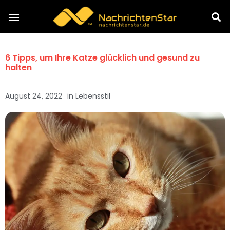
6 Tipps, um Ihre Katze glücklich und gesund zu
halten
August 24, 2022
in
Lebensstil