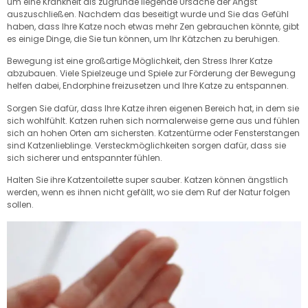
um eine Krankheit als zugrunde liegende Ursache der Angst
auszuschließen. Nachdem das beseitigt wurde und Sie das Gefühl
haben, dass Ihre Katze noch etwas mehr Zen gebrauchen könnte, gibt
es einige Dinge, die Sie tun können, um Ihr Kätzchen zu beruhigen.
Bewegung ist eine großartige Möglichkeit, den Stress Ihrer Katze
abzubauen. Viele Spielzeuge und Spiele zur Förderung der Bewegung
helfen dabei, Endorphine freizusetzen und Ihre Katze zu entspannen.
Sorgen Sie dafür, dass Ihre Katze ihren eigenen Bereich hat, in dem sie
sich wohlfühlt. Katzen ruhen sich normalerweise gerne aus und fühlen
sich an hohen Orten am sichersten. Katzentürme oder Fensterstangen
sind Katzenlieblinge. Versteckmöglichkeiten sorgen dafür, dass sie
sich sicherer und entspannter fühlen.
Halten Sie ihre Katzentoilette super sauber. Katzen können ängstlich
werden, wenn es ihnen nicht gefällt, wo sie dem Ruf der Natur folgen
sollen.