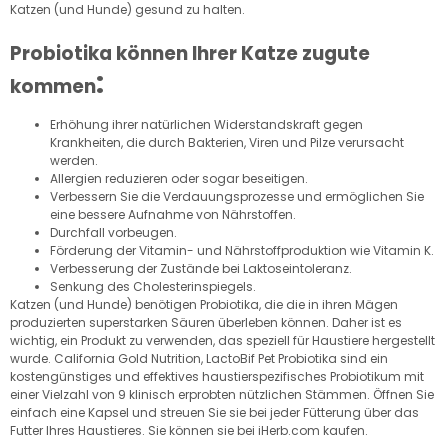
Katzen (und Hunde) gesund zu halten.
Probiotika können Ihrer Katze zugute
:
kommen
Erhöhung ihrer natürlichen Widerstandskraft gegen
Krankheiten, die durch Bakterien, Viren und Pilze verursacht
werden.
Allergien reduzieren oder sogar beseitigen.
Verbessern Sie die Verdauungsprozesse und ermöglichen Sie
eine bessere Aufnahme von Nährstoffen.
Durchfall vorbeugen.
Förderung der Vitamin- und Nährstoffproduktion wie Vitamin K.
Verbesserung der Zustände bei Laktoseintoleranz.
Senkung des Cholesterinspiegels.
Katzen (und Hunde) benötigen Probiotika, die die in ihren Mägen
produzierten superstarken Säuren überleben können. Daher ist es
wichtig, ein Produkt zu verwenden, das speziell für Haustiere hergestellt
wurde. California Gold Nutrition, LactoBif Pet Probiotika sind ein
kostengünstiges und effektives haustierspezifisches Probiotikum mit
einer Vielzahl von 9 klinisch erprobten nützlichen Stämmen. Öffnen Sie
einfach eine Kapsel und streuen Sie sie bei jeder Fütterung über das
Futter Ihres Haustieres. Sie können sie bei iHerb.com kaufen.