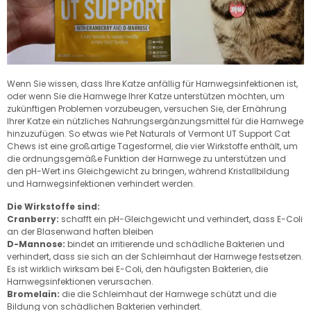
Wenn Sie wissen, dass Ihre Katze anfällig für Harnwegsinfektionen ist,
oder wenn Sie die Harnwege Ihrer Katze unterstützen möchten, um
zukünftigen Problemen vorzubeugen, versuchen Sie, der Ernährung
Ihrer Katze ein nützliches Nahrungsergänzungsmittel für die Harnwege
hinzuzufügen. So etwas wie Pet Naturals of Vermont UT Support Cat
Chews ist eine großartige Tagesformel, die vier Wirkstoffe enthält, um
die ordnungsgemäße Funktion der Harnwege zu unterstützen und
den pH-Wert ins Gleichgewicht zu bringen, während Kristallbildung
und Harnwegsinfektionen verhindert werden.
Die Wirkstoffe sind:
Cranberry:
schafft ein pH-Gleichgewicht und verhindert, dass E-Coli
an der Blasenwand haften bleiben
D-Mannose:
bindet an irritierende und schädliche Bakterien und
verhindert, dass sie sich an der Schleimhaut der Harnwege festsetzen.
Es ist wirklich wirksam bei E-Coli, den häufigsten Bakterien, die
Harnwegsinfektionen verursachen.
Bromelain:
die die Schleimhaut der Harnwege schützt und die
Bildung von schädlichen Bakterien verhindert.