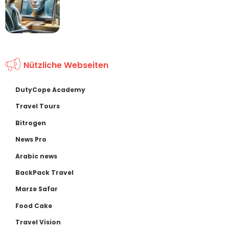
Nützliche Webseiten
DutyCope Academy
Travel Tours
Bitrogen
News Pro
Arabic news
BackPack Travel
Marze Safar
Food Cake
Travel Vision