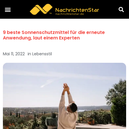
9 beste Sonnenschutzmittel für die erneute
Anwendung, laut einem Experten
Mai 11, 2022
in
Lebensstil