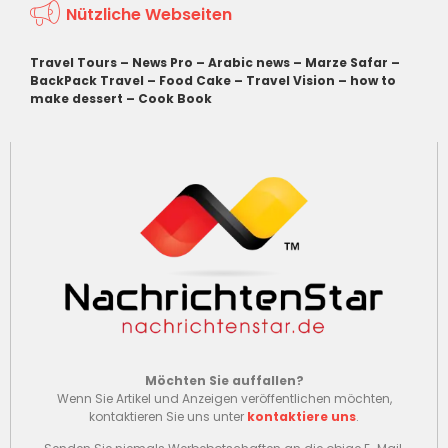
Nützliche Webseiten
Travel Tours
–
News Pro
–
Arabic news
–
Marze Safar
–
BackPack Travel
–
Food Cake
–
Travel Vision
–
how to
make dessert
–
Cook Book
Möchten Sie auffallen?
Wenn Sie Artikel und Anzeigen veröffentlichen möchten,
kontaktieren Sie uns unter
kontaktiere uns
.