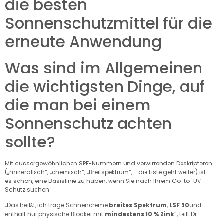
die besten
Sonnenschutzmittel für die
erneute Anwendung
Was sind im Allgemeinen
die wichtigsten Dinge, auf
die man bei einem
Sonnenschutz achten
sollte?
Mit aussergewöhnlichen SPF-Nummern und verwirrenden Deskriptoren
(„mineralisch“, „chemisch“, „Breitspektrum“, … die Liste geht weiter) ist
es schön, eine Basislinie zu haben, wenn Sie nach Ihrem Go-to-UV-
Schutz suchen.
„Das heißt, ich trage Sonnencreme
breites Spektrum
,
LSF
30
und
enthält nur physische Blocker mit
mindestens 10 % Zink
“, teilt Dr.