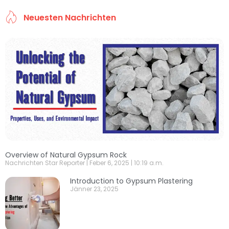
Neuesten Nachrichten
Overview of Natural Gypsum Rock
Nachrichten Star Reporter
Feber 6, 2025
10:19 a.m.
Introduction to Gypsum Plastering
Jänner 23, 2025