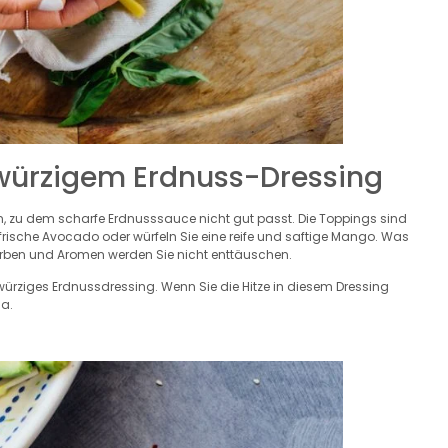
würzigem Erdnuss-Dressing
, zu dem scharfe Erdnusssauce nicht gut passt. Die Toppings sind
rische Avocado oder würfeln Sie eine reife und saftige Mango. Was
Farben und Aromen werden Sie nicht enttäuschen.
ürziges Erdnussdressing. Wenn Sie die Hitze in diesem Dressing
ha.