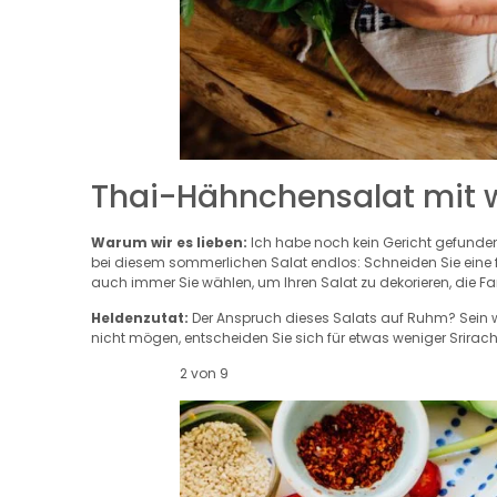
Thai-Hähnchensalat mit 
Warum wir es lieben:
Ich habe noch kein Gericht gefunden
bei diesem sommerlichen Salat endlos: Schneiden Sie eine f
auch immer Sie wählen, um Ihren Salat zu dekorieren, die 
Heldenzutat:
Der Anspruch dieses Salats auf Ruhm? Sein w
nicht mögen, entscheiden Sie sich für etwas weniger Srirac
2 von 9