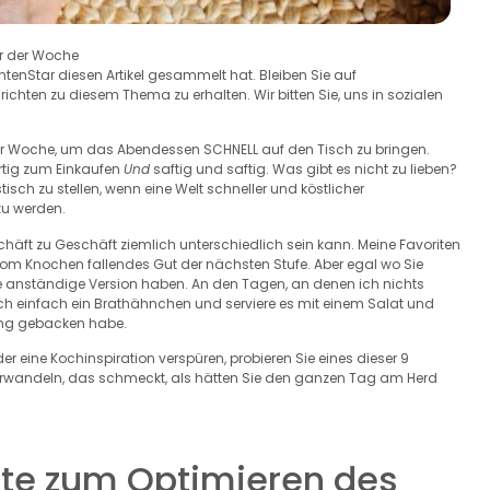
r der Woche
chtenStar diesen Artikel gesammelt hat. Bleiben Sie auf
hten zu diesem Thema zu erhalten. Wir bitten Sie, uns in sozialen
der Woche, um das Abendessen SCHNELL auf den Tisch zu bringen.
fertig zum Einkaufen
Und
saftig und saftig. Was gibt es nicht zu lieben?
tisch zu stellen, wenn eine Welt schneller und köstlicher
zu werden.
ft zu Geschäft ziemlich unterschiedlich sein kann. Meine Favoriten
 vom Knochen fallendes Gut der nächsten Stufe. Aber egal wo Sie
ne anständige Version haben. An den Tagen, an denen ich nichts
ich einfach ein Brathähnchen und serviere es mit einem Salat und
ping gebacken habe.
r eine Kochinspiration verspüren, probieren Sie eines dieser 9
verwandeln, das schmeckt, als hätten Sie den ganzen Tag am Herd
te zum Optimieren des