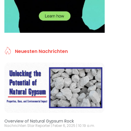
Neuesten Nachrichten
Overview of Natural Gypsum Rock
Nachrichten Star Reporter
Feber 6, 2025
10:19 a.m.