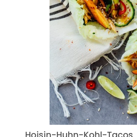
Hoisin-Huhn-Kohl-Tacos