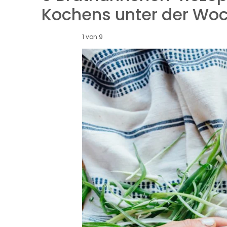
Kochens unter der Wo
1 von 9