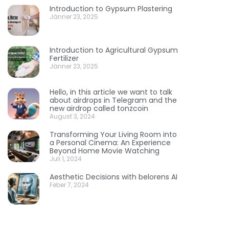
Introduction to Gypsum Plastering
Jänner 23, 2025
Introduction to Agricultural Gypsum
Fertilizer
Jänner 23, 2025
Hello, in this article we want to talk
about airdrops in Telegram and the
new airdrop called tonzcoin
August 3, 2024
Transforming Your Living Room into
a Personal Cinema: An Experience
Beyond Home Movie Watching
Juli 1, 2024
Aesthetic Decisions with belorens AI
Feber 7, 2024