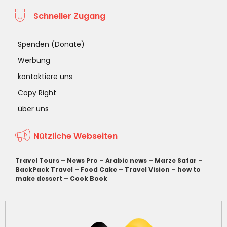
Schneller Zugang
Spenden (Donate)
Werbung
kontaktiere uns
Copy Right
über uns
Nützliche Webseiten
Travel Tours
–
News Pro
–
Arabic news
–
Marze Safar
–
BackPack Travel
–
Food Cake
–
Travel Vision
–
how to
make dessert
–
Cook Book