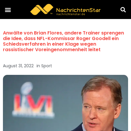
Anwälte von Brian Flores, andere Trainer sprengen
die Idee, dass NFL-Kommissar Roger Goodell ein
Schiedsverfahren in einer Klage wegen
rassistischer Voreingenommenheit leitet
August 31, 2022
in
Sport