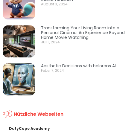
August 3, 2024
Transforming Your Living Room into a
Personal Cinema: An Experience Beyond
Home Movie Watching
Juli 1, 2024
Aesthetic Decisions with belorens AI
Feber 7, 2024
Nützliche Webseiten
DutyCope Academy