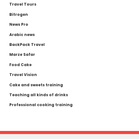
Travel Tours
Bitrogen
News Pro
Arabic news
BackPack Travel
Marze Safar
Food Cake
Travel Vision
Cake and sweets training
Teaching all kinds of drinks
Professional cooking training