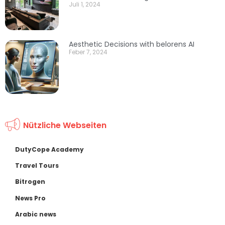
Juli 1, 2024
Aesthetic Decisions with belorens AI
Feber 7, 2024
Nützliche Webseiten
DutyCope Academy
Travel Tours
Bitrogen
News Pro
Arabic news