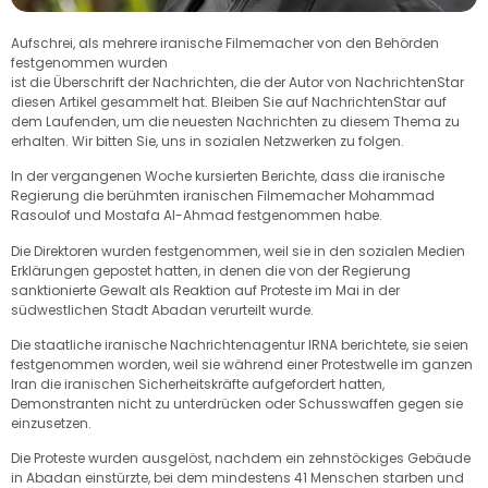
Aufschrei, als mehrere iranische Filmemacher von den Behörden
festgenommen wurden
ist die Überschrift der Nachrichten, die der Autor von NachrichtenStar
diesen Artikel gesammelt hat. Bleiben Sie auf NachrichtenStar auf
dem Laufenden, um die neuesten Nachrichten zu diesem Thema zu
erhalten. Wir bitten Sie, uns in sozialen Netzwerken zu folgen.
In der vergangenen Woche kursierten Berichte, dass die iranische
Regierung die berühmten iranischen Filmemacher Mohammad
Rasoulof und Mostafa Al-Ahmad festgenommen habe.
Die Direktoren wurden festgenommen, weil sie in den sozialen Medien
Erklärungen gepostet hatten, in denen die von der Regierung
sanktionierte Gewalt als Reaktion auf Proteste im Mai in der
südwestlichen Stadt Abadan verurteilt wurde.
Die staatliche iranische Nachrichtenagentur IRNA berichtete, sie seien
festgenommen worden, weil sie während einer Protestwelle im ganzen
Iran die iranischen Sicherheitskräfte aufgefordert hatten,
Demonstranten nicht zu unterdrücken oder Schusswaffen gegen sie
einzusetzen.
Die Proteste wurden ausgelöst, nachdem ein zehnstöckiges Gebäude
in Abadan einstürzte, bei dem mindestens 41 Menschen starben und