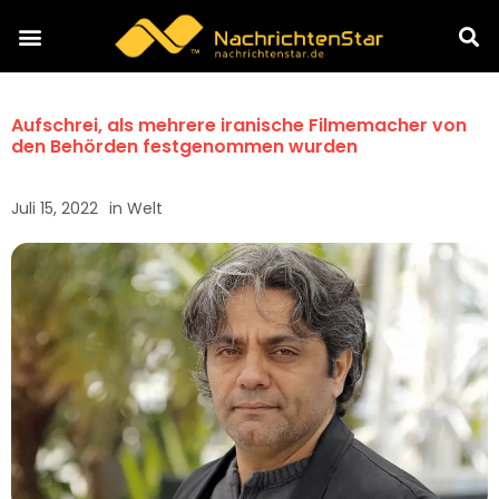
Aufschrei, als mehrere iranische Filmemacher von
den Behörden festgenommen wurden
Juli 15, 2022
in
Welt