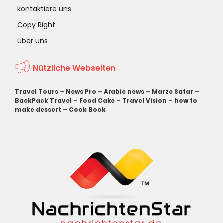
kontaktiere uns
Copy Right
über uns
Nützliche Webseiten
Travel Tours
–
News Pro
–
Arabic news
–
Marze Safar
–
BackPack Travel
–
Food Cake
–
Travel Vision
–
how to
make dessert
–
Cook Book