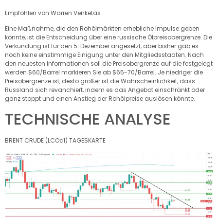
Empfohlen von Warren Venketas
Eine Maßnahme, die den Rohölmärkten erhebliche Impulse geben
könnte, ist die Entscheidung über eine russische Ölpreisobergrenze. Die
Verkündung ist für den 5. Dezember angesetzt, aber bisher gab es
noch keine einstimmige Einigung unter den Mitgliedsstaaten. Nach
den neuesten Informationen soll die Preisobergrenze auf die festgelegt
werden
$60/Barrel
markieren Sie ab
$65-70/Barrel
. Je niedriger die
Preisobergrenze ist, desto größer ist die Wahrscheinlichkeit, dass
Russland sich revanchiert, indem es das Angebot einschränkt oder
ganz stoppt und einen Anstieg der Rohölpreise auslösen könnte.
TECHNISCHE ANALYSE
BRENT CRUDE (LCOc1) TAGESKARTE