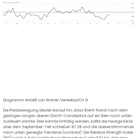
Diagramm erstellt von
Warren Venketas
ICH G
Die Preisbewegung deutet darauf hin, dass Brent-Rohöl nach dem
gestrigen langen oberen Docht-Candlestick auf ein Bein nach unten
zusteuern könnte. Dies könnte hinfällig werden, sollte die heutige Kerze
über dem September-Tief schließen
87.28
und die übereinstimmende
nach unten geneigte Trendlinie (schwarz). Der Relative Strength Index
(RSI) weist auf ein rückläufiges Momentum (unter 50) hin, das eine