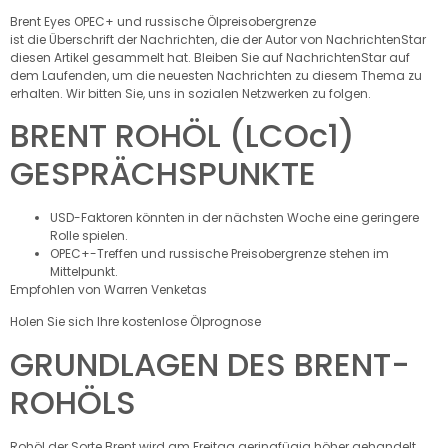
Brent Eyes OPEC+ und russische Ölpreisobergrenze
ist die Überschrift der Nachrichten, die der Autor von NachrichtenStar
diesen Artikel gesammelt hat. Bleiben Sie auf NachrichtenStar auf
dem Laufenden, um die neuesten Nachrichten zu diesem Thema zu
erhalten. Wir bitten Sie, uns in sozialen Netzwerken zu folgen.
BRENT ROHÖL (LCOc1)
GESPRÄCHSPUNKTE
USD-Faktoren könnten in der nächsten Woche eine geringere
Rolle spielen.
OPEC+-Treffen und russische Preisobergrenze stehen im
Mittelpunkt.
Empfohlen von Warren Venketas
Holen Sie sich Ihre kostenlose Ölprognose
GRUNDLAGEN DES BRENT-
ROHÖLS
Rohöl der Sorte Brent wird am Freitag geringfügig höher gehandelt