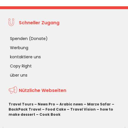
Schneller Zugang
Spenden (Donate)
Werbung
kontaktiere uns
Copy Right
über uns
Nützliche Webseiten
Travel Tours
–
News Pro
–
Arabic news
–
Marze Safar
–
BackPack Travel
–
Food Cake
–
Travel Vision
–
how to
make dessert
–
Cook Book