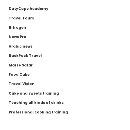
DutyCope Academy
Travel Tours
Bitrogen
News Pro
Arabic news
BackPack Travel
Marze Safar
Food Cake
Travel Vision
Cake and sweets training
Teaching all kinds of drinks
Professional cooking training