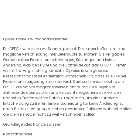
Quelle:
DailyFX Wirtschaftskalender
Die OPEC+ wird sich am Sonntag, den 4. Dezember treffen, um eine
mögliche Verschiebung ihrer Lieferquote zu erörtern. Bisher gab es
Gerüchte über Produktionserhöhungen, Kürzungen und keine
Änderung, was den Hype und die Vorfreude auf das OPEC+-Treffen
verstärkte. Angesichts gedrückter Ölpreise sowie globaler
Rezessionsängste ist es ziemlich wahrscheinlich, dass es zu keiner
Produktionssteigerung kommen wird. Darüber hinaus möchte die
OPEC+ die Märkte möglicherweise nicht durch Kürzungen vor
Jahresende überraschen und versucht möglicherweise, vor dem
nächsten Treffen weitere Daten zu sammeln, um eine fundierte
Entscheidung zu treffen. Eine Entscheidung für keine Änderung ist
nach Berücksichtigung der oben genannten Faktoren wahrscheinlich,
die die Preisnadel nicht zu weit verschieben sollten.
Grundlegendes Handelswissen
Rohstoffhandel