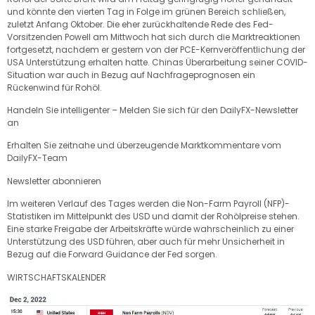
und könnte den vierten Tag in Folge im grünen Bereich schließen,
zuletzt Anfang Oktober. Die eher zurückhaltende Rede des Fed-
Vorsitzenden Powell am Mittwoch hat sich durch die Marktreaktionen
fortgesetzt, nachdem er gestern von der PCE-Kernveröffentlichung der
USA Unterstützung erhalten hatte. Chinas Überarbeitung seiner COVID-
Situation war auch in Bezug auf Nachfrageprognosen ein
Rückenwind für Rohöl.
Handeln Sie intelligenter – Melden Sie sich für den DailyFX-Newsletter
an
Erhalten Sie zeitnahe und überzeugende Marktkommentare vom
DailyFX-Team
Newsletter abonnieren
Im weiteren Verlauf des Tages werden die Non-Farm Payroll (NFP)-
Statistiken im Mittelpunkt des USD und damit der Rohölpreise stehen.
Eine starke Freigabe der Arbeitskräfte würde wahrscheinlich zu einer
Unterstützung des USD führen, aber auch für mehr Unsicherheit in
Bezug auf die Forward Guidance der Fed sorgen.
WIRTSCHAFTSKALENDER