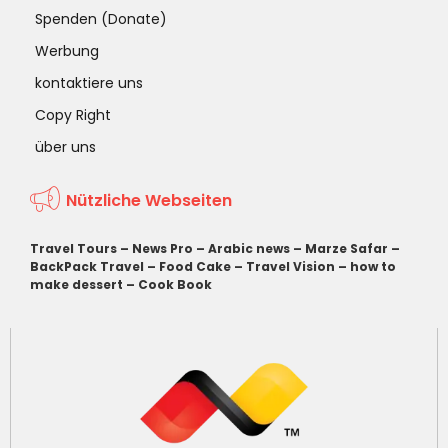
Spenden (Donate)
Werbung
kontaktiere uns
Copy Right
über uns
Nützliche Webseiten
Travel Tours
–
News Pro
–
Arabic news
–
Marze Safar
–
BackPack Travel
–
Food Cake
–
Travel Vision
–
how to
make dessert
–
Cook Book