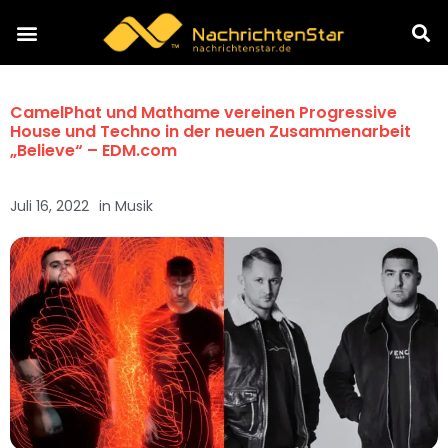
CamelPhat und Mathame vereinen Progressive
House und Techno in der neuen Zusammenarbeit
„Believe“ – EDM.com
Juli 16, 2022
in
Musik