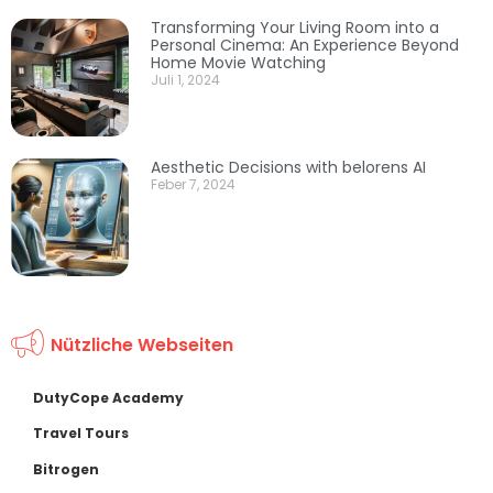
Transforming Your Living Room into a
Personal Cinema: An Experience Beyond
Home Movie Watching
Juli 1, 2024
Aesthetic Decisions with belorens AI
Feber 7, 2024
Nützliche Webseiten
DutyCope Academy
Travel Tours
Bitrogen