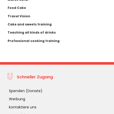
Food Cake
Travel Vision
Cake and sweets training
Teaching all kinds of drinks
Professional cooking training
Schneller Zugang
Spenden (Donate)
Werbung
kontaktiere uns