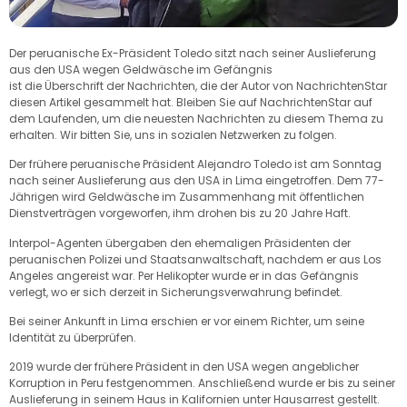
Der peruanische Ex-Präsident Toledo sitzt nach seiner Auslieferung
aus den USA wegen Geldwäsche im Gefängnis
ist die Überschrift der Nachrichten, die der Autor von NachrichtenStar
diesen Artikel gesammelt hat. Bleiben Sie auf NachrichtenStar auf
dem Laufenden, um die neuesten Nachrichten zu diesem Thema zu
erhalten. Wir bitten Sie, uns in sozialen Netzwerken zu folgen.
Der frühere peruanische Präsident Alejandro Toledo ist am Sonntag
nach seiner Auslieferung aus den USA in Lima eingetroffen. Dem 77-
Jährigen wird Geldwäsche im Zusammenhang mit öffentlichen
Dienstverträgen vorgeworfen, ihm drohen bis zu 20 Jahre Haft.
Interpol-Agenten übergaben den ehemaligen Präsidenten der
peruanischen Polizei und Staatsanwaltschaft, nachdem er aus Los
Angeles angereist war. Per Helikopter wurde er in das Gefängnis
verlegt, wo er sich derzeit in Sicherungsverwahrung befindet.
Bei seiner Ankunft in Lima erschien er vor einem Richter, um seine
Identität zu überprüfen.
2019 wurde der frühere Präsident in den USA wegen angeblicher
Korruption in Peru festgenommen. Anschließend wurde er bis zu seiner
Auslieferung in seinem Haus in Kalifornien unter Hausarrest gestellt.