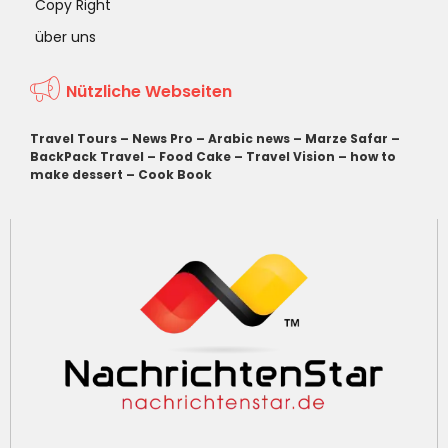
Copy Right
über uns
Nützliche Webseiten
Travel Tours
–
News Pro
–
Arabic news
–
Marze Safar
–
BackPack Travel
–
Food Cake
–
Travel Vision
–
how to
make dessert
–
Cook Book