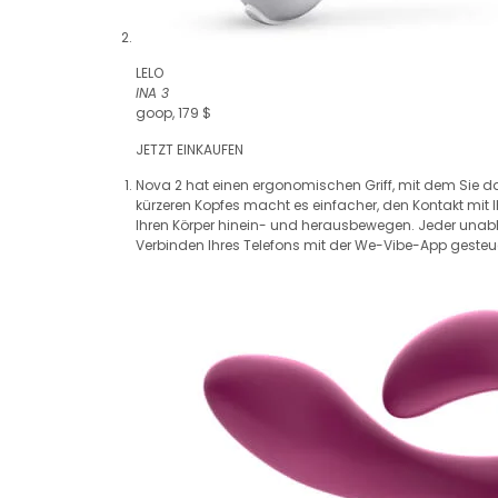
LELO
INA 3
goop, 179 $
JETZT EINKAUFEN
Nova 2 hat einen ergonomischen Griff, mit dem Sie da
kürzeren Kopfes macht es einfacher, den Kontakt mit Ih
Ihren Körper hinein- und herausbewegen. Jeder unab
Verbinden Ihres Telefons mit der We-Vibe-App gesteu