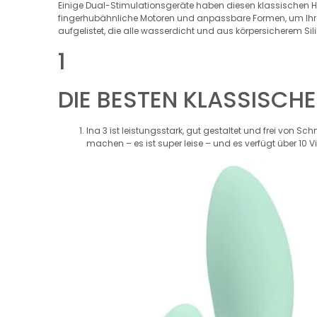
Einige Dual-Stimulationsgeräte haben diesen klassischen Ha
fingerhubähnliche Motoren und anpassbare Formen, um Ihre p
aufgelistet, die alle wasserdicht und aus körpersicherem Sili
1
DIE BESTEN KLASSISC
Ina 3 ist leistungsstark, gut gestaltet und frei von
machen – es ist super leise – und es verfügt über 10 