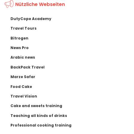
Nützliche Webseiten
DutyCope Academy
Travel Tours
Bitrogen
News Pro
Arabic news
BackPack Travel
Marze Safar
Food Cake
Travel Vision
Cake and sweets training
Teaching all kinds of drinks
Professional cooking training