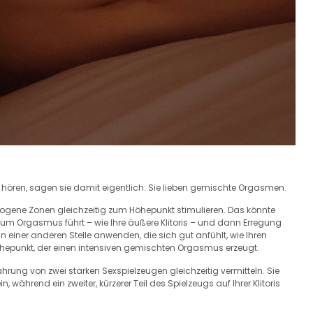
ren, sagen sie damit eigentlich: Sie lieben gemischte Orgasmen.
ogene Zonen gleichzeitig zum Höhepunkt stimulieren. Das könnte
um Orgasmus führt – wie Ihre äußere Klitoris – und dann Erregung
 einer anderen Stelle anwenden, die sich gut anfühlt, wie Ihren
Höhepunkt, der einen intensiven gemischten Orgasmus erzeugt.
ahrung von zwei starken Sexspielzeugen gleichzeitig vermitteln. Sie
ährend ein zweiter, kürzerer Teil des Spielzeugs auf Ihrer Klitoris