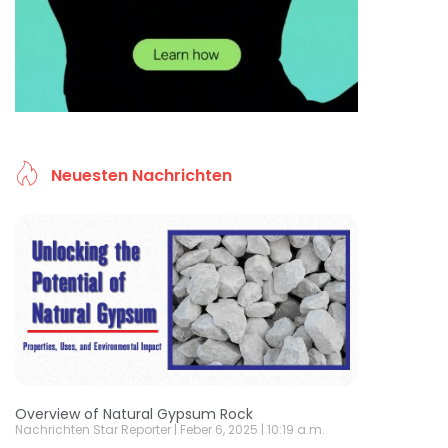
Neuesten Nachrichten
Overview of Natural Gypsum Rock
Nachrichten Star Reporter
Feber 6, 2025
10:19 a.m.