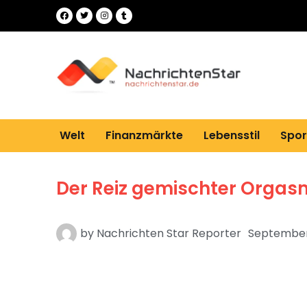
Welt
Finanzmärkte
Lebensstil
Spor
Der Reiz gemischter Orgas
by
Nachrichten Star Reporter
September