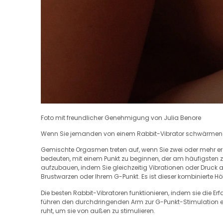
Foto mit freundlicher Genehmigung von Julia Benore
Wenn Sie jemanden von einem Rabbit-Vibrator schwärmen hö
Gemischte Orgasmen treten auf, wenn Sie zwei oder mehr er
bedeuten, mit einem Punkt zu beginnen, der am häufigsten z
aufzubauen, indem Sie gleichzeitig Vibrationen oder Druck an
Brustwarzen oder Ihrem G-Punkt. Es ist dieser kombinierte 
Die besten Rabbit-Vibratoren funktionieren, indem sie die Erf
führen den durchdringenden Arm zur G-Punkt-Stimulation ein, w
ruht, um sie von außen zu stimulieren.