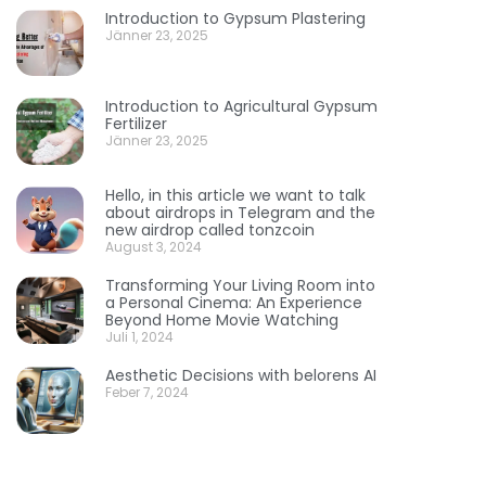
Introduction to Gypsum Plastering
Jänner 23, 2025
Introduction to Agricultural Gypsum
Fertilizer
Jänner 23, 2025
Hello, in this article we want to talk
about airdrops in Telegram and the
new airdrop called tonzcoin
August 3, 2024
Transforming Your Living Room into
a Personal Cinema: An Experience
Beyond Home Movie Watching
Juli 1, 2024
Aesthetic Decisions with belorens AI
Feber 7, 2024