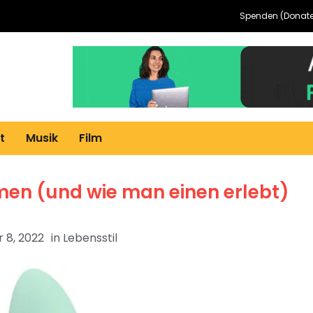
Spenden (Donate
t
Musik
Film
men (und wie man einen erlebt)
 8, 2022
in
Lebensstil