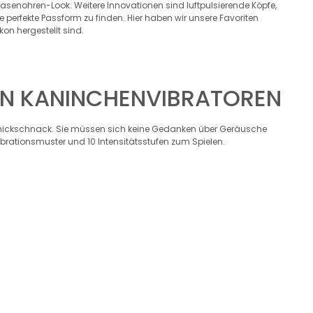
senohren-Look. Weitere Innovationen sind luftpulsierende Köpfe,
erfekte Passform zu finden. Hier haben wir unsere Favoriten
kon hergestellt sind.
HEN KANINCHENVIBRATOREN
 Schnickschnack. Sie müssen sich keine Gedanken über Geräusche
Vibrationsmuster und 10 Intensitätsstufen zum Spielen.