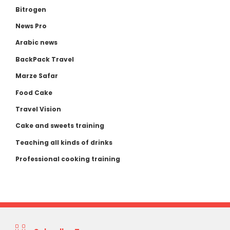
Bitrogen
News Pro
Arabic news
BackPack Travel
Marze Safar
Food Cake
Travel Vision
Cake and sweets training
Teaching all kinds of drinks
Professional cooking training