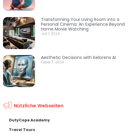
Transforming Your Living Room into a
Personal Cinema: An Experience Beyond
Home Movie Watching
Juli 1, 2024
Aesthetic Decisions with belorens AI
Feber 7, 2024
Nützliche Webseiten
DutyCope Academy
Travel Tours