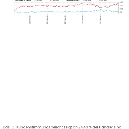
Das
IG-Kundenstimmungsbericht
zeigt an
24,40 % der Händler sind