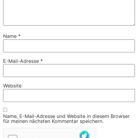
Name
*
E-Mail-Adresse
*
Website
Name, E-Mail-Adresse und Website in diesem Browser
für meinen nächsten Kommentar speichern.