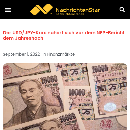
Der USD/JPY-Kurs nähert sich vor dem NFP-Bericht
dem Jahreshoch
September 1, 2022
in
Finanzmärkte