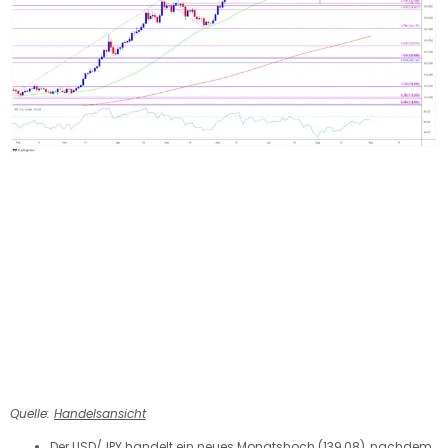
Quelle:
Handelsansicht
Der USD/JPY handelt ein neues Monatshoch (139,08), nachdem