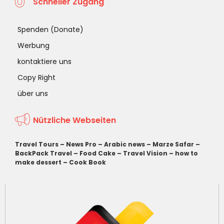
Schneller Zugang
Spenden (Donate)
Werbung
kontaktiere uns
Copy Right
über uns
Nützliche Webseiten
Travel Tours
–
News Pro
–
Arabic news
–
Marze Safar
–
BackPack Travel
–
Food Cake
–
Travel Vision
–
how to
make dessert
–
Cook Book