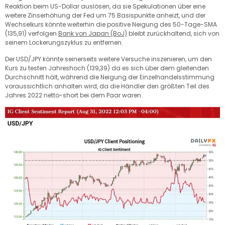
Reaktion beim US-Dollar auslösen, da sie Spekulationen über eine
weitere Zinserhöhung der Fed um 75 Basispunkte anheizt, und der
Wechselkurs könnte weiterhin die positive Neigung des 50-Tage-SMA
(135,91) verfolgen
Bank von Japan (BoJ)
bleibt zurückhaltend, sich von
seinem Lockerungszyklus zu entfernen.
Der USD/JPY könnte seinerseits weitere Versuche inszenieren, um den
Kurs zu testen
Jahreshoch (139,39)
da es sich über dem gleitenden
Durchschnitt hält, während die Neigung der Einzelhandelsstimmung
voraussichtlich anhalten wird, da die Händler den größten Teil des
Jahres 2022 netto-short bei dem Paar waren.