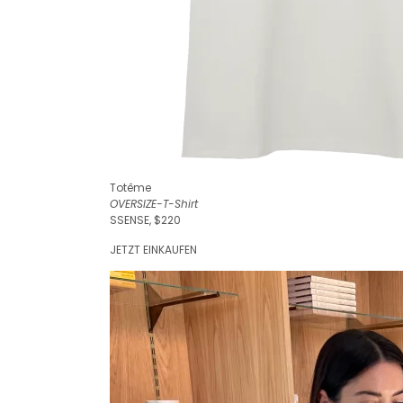
Totême
OVERSIZE-T-Shirt
SSENSE, $220
JETZT EINKAUFEN