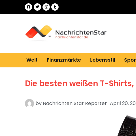
Welt
Finanzmärkte
Lebensstil
Spor
Die besten weißen T-Shirt
by
Nachrichten Star Reporter
April 20, 2