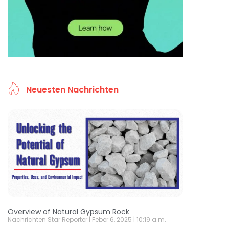
Neuesten Nachrichten
Overview of Natural Gypsum Rock
Nachrichten Star Reporter
Feber 6, 2025
10:19 a.m.