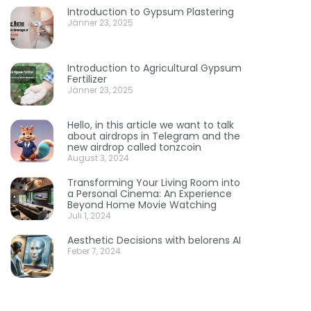
Introduction to Gypsum Plastering
Jänner 23, 2025
Introduction to Agricultural Gypsum
Fertilizer
Jänner 23, 2025
Hello, in this article we want to talk
about airdrops in Telegram and the
new airdrop called tonzcoin
August 3, 2024
Transforming Your Living Room into
a Personal Cinema: An Experience
Beyond Home Movie Watching
Juli 1, 2024
Aesthetic Decisions with belorens AI
Feber 7, 2024