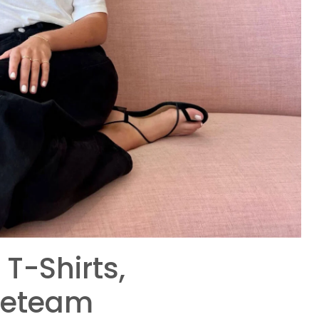
T-Shirts,
deteam