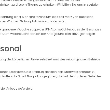
chtenStar diesen Artikel gesammelt hat. Bleiben Sie auf
hten zu diesem Thema zu erhalten. Wir bitten Sie, uns in sozialen
inrichtung einer Sicherheitszone um das seit März von Russland
ngenen Wochen Schauplatz von Kämpfen war.
er vergangenen Woche sagte der UN-Atomwächter, dass der Beschuss
sollte, um weitere Schäden an der Anlage und den dazugehörigen
rsonal
tung der körperlichen Unversehrtheit und des reibungslosen Betriebs
n Streitkräfte, die Stadt, in der sich das Kraftwerk befindet, zu
hätten die Stadt Nikopol angegriffen, die auf der anderen Seite des
 der Anlage gefordert.