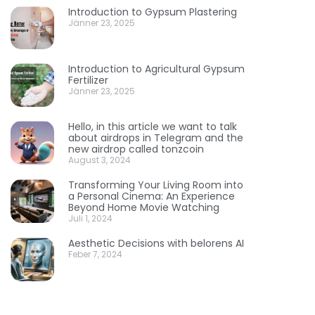
Introduction to Gypsum Plastering
Jänner 23, 2025
Introduction to Agricultural Gypsum
Fertilizer
Jänner 23, 2025
Hello, in this article we want to talk
about airdrops in Telegram and the
new airdrop called tonzcoin
August 3, 2024
Transforming Your Living Room into
a Personal Cinema: An Experience
Beyond Home Movie Watching
Juli 1, 2024
Aesthetic Decisions with belorens AI
Feber 7, 2024