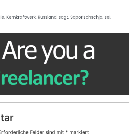
le
,
Kernkraftwerk
,
Russland
,
sagt
,
Saporischschja
,
sei
,
tar
Erforderliche Felder sind mit
*
markiert