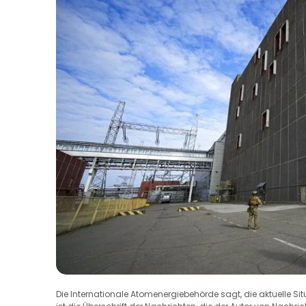
Die Internationale Atomenergiebehörde sagt, die aktuelle Sit