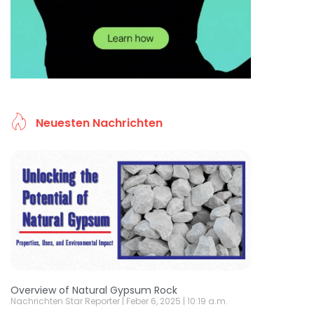
Neuesten Nachrichten
Overview of Natural Gypsum Rock
Nachrichten Star Reporter
Feber 6, 2025
10:19 a.m.