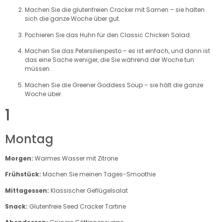
Machen Sie die glutenfreien Cracker mit Samen – sie halten
sich die ganze Woche über gut.
Pochieren Sie das Huhn für den Classic Chicken Salad.
Machen Sie das Petersilienpesto – es ist einfach, und dann ist
das eine Sache weniger, die Sie während der Woche tun
müssen.
Machen Sie die Greener Goddess Soup – sie hält die ganze
Woche über.
1
Montag
Morgen:
Warmes Wasser mit Zitrone
Frühstück:
Machen Sie meinen Tages-Smoothie
Mittagessen:
Klassischer Geflügelsalat
Snack:
Glutenfreie Seed Cracker Tartine