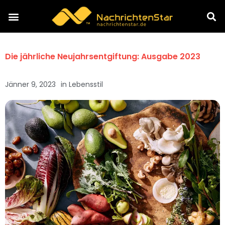
Die jährliche Neujahrsentgiftung: Ausgabe 2023
Jänner 9, 2023
in
Lebensstil