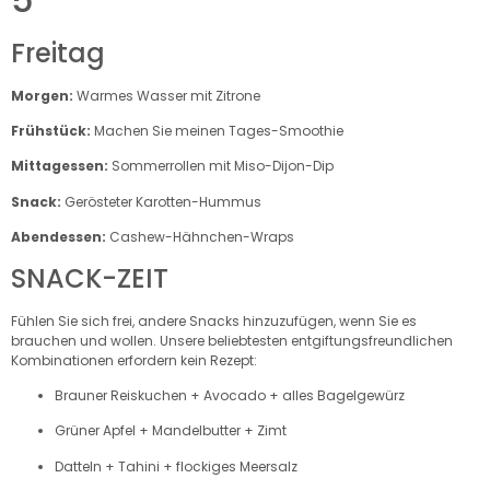
Freitag
Morgen:
Warmes Wasser mit Zitrone
Frühstück:
Machen Sie meinen Tages-Smoothie
Mittagessen:
Sommerrollen mit Miso-Dijon-Dip
Snack:
Gerösteter Karotten-Hummus
Abendessen:
Cashew-Hähnchen-Wraps
SNACK-ZEIT
Fühlen Sie sich frei, andere Snacks hinzuzufügen, wenn Sie es
brauchen und wollen. Unsere beliebtesten entgiftungsfreundlichen
Kombinationen erfordern kein Rezept:
Brauner Reiskuchen + Avocado + alles Bagelgewürz
Grüner Apfel + Mandelbutter + Zimt
Datteln + Tahini + flockiges Meersalz