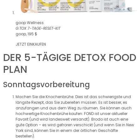
goop Wellness
G.TOX 7-TAGE-RESET-KIT
goop, 195 $
JETZT EINKAUFEN
DER 5-TÄGIGE DETOX FOOD
PLAN
Sonntagsvorbereitung
Machen Sie die Knochenbrühe. Dies ist das schwierigste und
längste Rezept, das Sie zubereiten müssen. Es ist besser, es
anzufangen und aus dem Weg zu räumen. Sie können auch
hochwertige Knochenbrühe kaufen: FOND ist unser aktueller
Favorit (und wird landesweit versandt). Brodo ist auch eine
gute Option – es wird gefroren verschickt (und wenn Sie in New
York sind, können Sie in einem der örtlichen Geschäfte
bestellen).