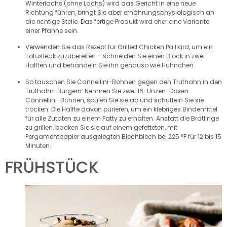
Winterlachs (ohne Lachs) wird das Gericht in eine neue
Richtung führen, bringt Sie aber ernährungsphysiologisch an
die richtige Stelle. Das fertige Produkt wird eher eine Variante
einer Pfanne sein.
Verwenden Sie das Rezept für Grilled Chicken Paillard, um ein
Tofusteak zuzubereiten – schneiden Sie einen Block in zwei
Hälften und behandeln Sie ihn genauso wie Hühnchen.
So tauschen Sie Cannellini-Bohnen gegen den Truthahn in den
Truthahn-Burgern: Nehmen Sie zwei 16-Unzen-Dosen
Cannellini-Bohnen, spülen Sie sie ab und schütteln Sie sie
trocken. Die Hälfte davon pürieren, um ein klebriges Bindemittel
für alle Zutaten zu einem Patty zu erhalten. Anstatt die Bratlinge
zu grillen, backen Sie sie auf einem gefetteten, mit
Pergamentpapier ausgelegten Blechblech bei 225 °F für 12 bis 15
Minuten.
FRÜHSTÜCK