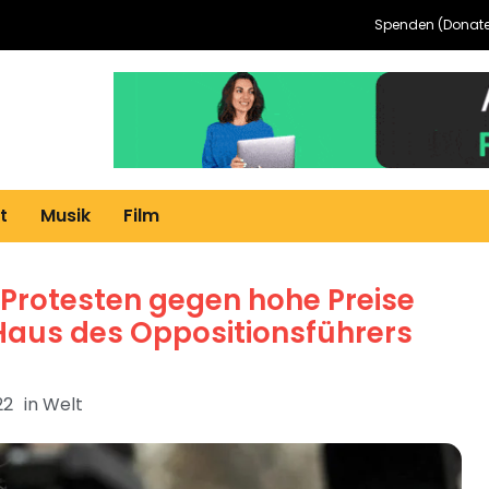
Spenden (Donate
t
Musik
Film
h Protesten gegen hohe Preise
aus des Oppositionsführers
22
in
Welt