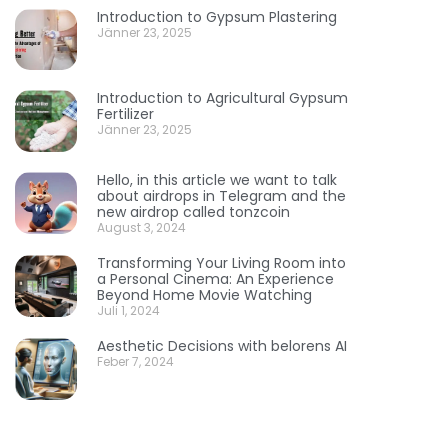
Introduction to Gypsum Plastering
Jänner 23, 2025
Introduction to Agricultural Gypsum
Fertilizer
Jänner 23, 2025
Hello, in this article we want to talk
about airdrops in Telegram and the
new airdrop called tonzcoin
August 3, 2024
Transforming Your Living Room into
a Personal Cinema: An Experience
Beyond Home Movie Watching
Juli 1, 2024
Aesthetic Decisions with belorens AI
Feber 7, 2024