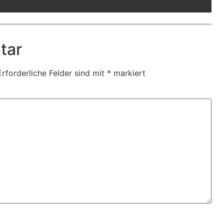
tar
Erforderliche Felder sind mit
*
markiert