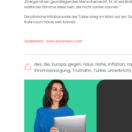
„Energie ist ein grundlegendes Menschenrecht. Es ist wie Brot, 
wollte die Stimme derer sein, die nicht zahlen können.“
Die jährliche Inflationsrate der Türkei stieg im März auf ei
Rate noch höher sein könnte.
.
Quellenlink : www.euronews.com
des
,
die
,
Europa
,
gegen
,
Haus
,
Hohe
,
Inflation
,
n
Stromversorgung
,
Truthahn
,
Türkei
,
unterbricht