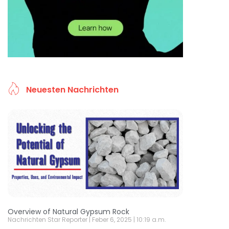
Neuesten Nachrichten
Overview of Natural Gypsum Rock
Nachrichten Star Reporter
Feber 6, 2025
10:19 a.m.