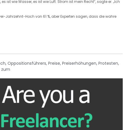
es ist wie Wasser, es ist wie Luft. Strom ist mein Recht“, sagte er. „Ich
n Zwei-Jahrzehnt-Hoch von 61 %, aber Experten sagen, dass die wahre
ach
,
Oppositionsführers
,
Preise
,
Preiserhöhungen
,
Protesten
,
,
zum