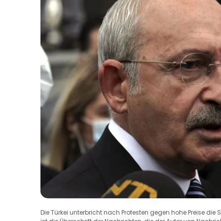
Die Türkei unterbricht nach Protesten gegen hohe Preise di