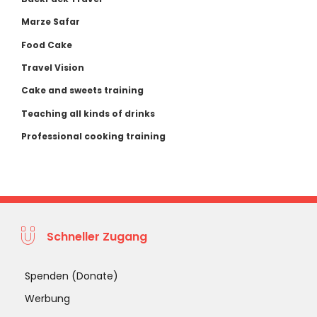
Marze Safar
Food Cake
Travel Vision
Cake and sweets training
Teaching all kinds of drinks
Professional cooking training
Schneller Zugang
Spenden (Donate)
Werbung