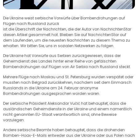
Die Ukraine weist serbische Vorwürfe über Bombendrohungen auf
Flügen nach Russland zurück
ist die Überschrift der Nachrichten, die der Autor von NachrichtenStar
diesen Artikel gesammelt hat. Bleiben Sie auf NachrichtenStar auf
dem Laufenden, um die neuesten Nachrichten zu diesem Thema zu
erhalten. Wir bitten Sie, uns in sozialen Netzwerken zu folgen.
Die Ukraine hat Vorwürfe aus Serbien zurückgewiesen, dass der
Geheimdienst des Landes hinter einer Reihe von gefälschten
Bombendrohungen auf Flügen von Air Serbia nach Russland steckt.
Mehrere Flüge nach Moskau und St. Petersburg wurden verspätet oder
mussten nach Belgrad zurückkehren, nachdem seit dem Einmarsch
Russlands in die Ukraine am 24. Februar anonyme
Bombendrohungen ausgesprochen worden waren.
Der serbische Präsident Aleksandar Vučić hat behauptet, dass die
ausländischen Geheimdienste in der Ukraine und einem namentlich
nicht genannten EU-Staat verantwortlich sind, ohne Beweise
vorzulegen.
Andere serbische Beamte haben behauptet, dass die drohenden
Bomben-Hoax-E-Mails entweder aus der Ukraine oder aus Polen nach