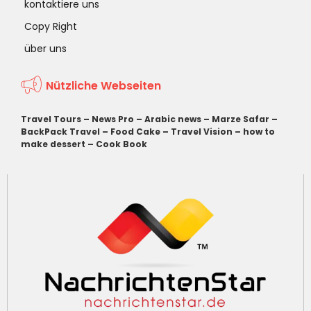
kontaktiere uns
Copy Right
über uns
Nützliche Webseiten
Travel Tours
–
News Pro
–
Arabic news
–
Marze Safar
–
BackPack Travel
–
Food Cake
–
Travel Vision
–
how to
make dessert
–
Cook Book