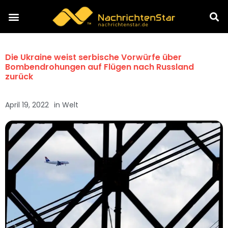
Die Ukraine weist serbische Vorwürfe über
Bombendrohungen auf Flügen nach Russland
zurück
April 19, 2022
in
Welt