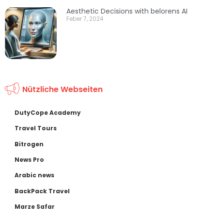
Aesthetic Decisions with belorens AI
Feber 7, 2024
Nützliche Webseiten
DutyCope Academy
Travel Tours
Bitrogen
News Pro
Arabic news
BackPack Travel
Marze Safar