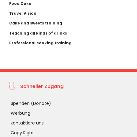
Food Cake
Travel Vision
Cake and sweets training
Teaching all kinds of drinks
Professional cooking training
Schneller Zugang
Spenden (Donate)
Werbung
kontaktiere uns
Copy Right