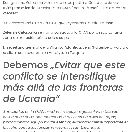
Königreichs, Volodímir Zelenski, en que pedía a Occidente
„hacer
más“
prometiendo
„sanciones masivas“
contra Moscú si no detiene su
ofensiva.
„Se necesita más. Esto no es lo que esperamos.
decía Zelenski.
Zelenski Critaba, la semana pasada, a la OTAN por descartar una
zona de exclusión aérea sobre su país.
El secretario general de la Alianza Atlántica, Jens Stoltenberg, volvía a
explicar sus razones, von Antalya, en Turquía.
Debemos
„Evitar que este
conflicto se intensifique
más allá de las fronteras
de Ucrania“
„Los aliados de la OTAN brindan un apoyo significativo a Ucrania
desde hace años. Han entrenado a decenas de miles de tropas,
proporcionado equipo militar esencial, extremadamente importante en
la lucha contra las fuerzas invasoras rusas. tenemos la