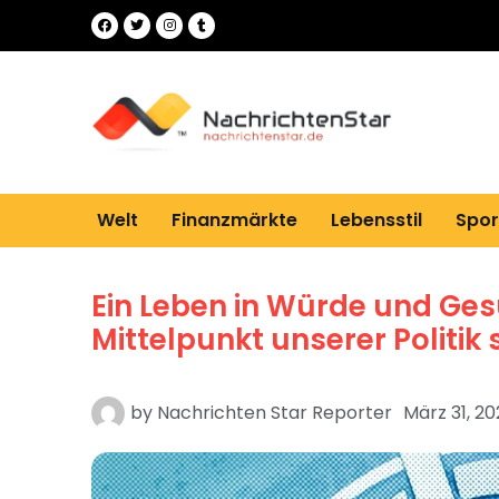
Welt
Finanzmärkte
Lebensstil
Spor
Ein Leben in Würde und Ges
Mittelpunkt unserer Politik
by
Nachrichten Star Reporter
März 31, 20