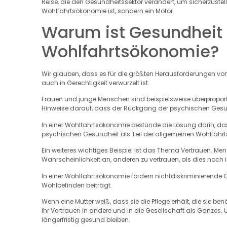
Reise, die den Gesundheitssektor verändert, um sicherzustell
Wohlfahrtsökonomie ist, sondern ein Motor.
Warum ist Gesundheit d
Wohlfahrtsökonomie?
Wir glauben, dass es für die größten Herausforderungen von 
auch in Gerechtigkeit verwurzelt ist.
Frauen und junge Menschen sind beispielsweise überproporti
Hinweise darauf, dass der Rückgang der psychischen Ges
In einer Wohlfahrtsökonomie bestünde die Lösung darin, da
psychischen Gesundheit als Teil der allgemeinen Wohlfah
Ein weiteres wichtiges Beispiel ist das Thema Vertrauen. 
Wahrscheinlichkeit an, anderen zu vertrauen, als dies noch i
In einer Wohlfahrtsökonomie fördern nichtdiskriminierende
Wohlbefinden beiträgt.
Wenn eine Mutter weiß, dass sie die Pflege erhält, die sie b
ihr Vertrauen in andere und in die Gesellschaft als Ganzes
längerfristig gesund bleiben.