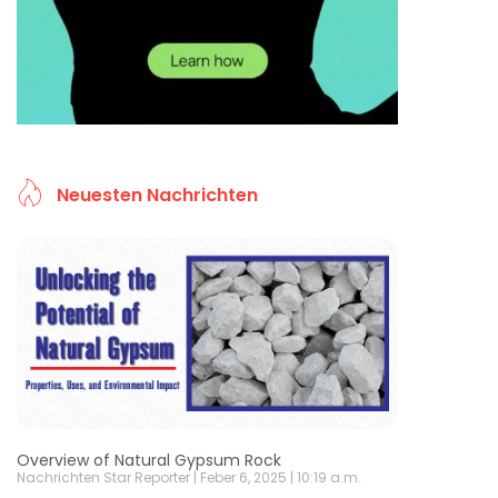
Neuesten Nachrichten
Overview of Natural Gypsum Rock
Nachrichten Star Reporter
Feber 6, 2025
10:19 a.m.