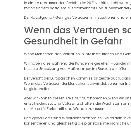
In einem umfassenden Bericht, der 2021 veröffentlicht wurd
mangelndem sozialem Zusammenhalt und zunehmender ges
Der Hauptgrund? Geringes Vertrauen in Institutionen und e
Wenn das Vertrauen sc
Gesundheit in Gefahr
Wenn Menschen das Vertrauen in ihre Institutionen und Gemein
Wir haben dies während der Pandemie gesehen – Länder mi
bessere Umsetzung von Maßnahmen im Bereich der öffentliche
Der Bericht der Europäischen Kommission zeigte auch, das
Wenn das Vertrauen der Menschen schwindet, sehen wir I
Ungleichheiten.
Aber wir können diesen Kreislauf durchbrechen, wenn wir un
entscheiden, statt für Volkswirtschaften, die Wachstum um
als Motor für Fortschritt und Wandel zulassen.
Und genau das sind Wohlfahrtsökonomien. Sie fördern Invest
konzentrieren und gleichzeitig die planetare, menschliche 