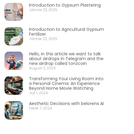
Introduction to Gypsum Plastering
Jänner 23, 2025
Introduction to Agricultural Gypsum
Fertilizer
Jänner 23, 2025
Hello, in this article we want to talk
about airdrops in Telegram and the
new airdrop called tonzcoin
August 3, 2024
Transforming Your Living Room into
a Personal Cinema: An Experience
Beyond Home Movie Watching
Juli 1, 2024
Aesthetic Decisions with belorens AI
Feber 7, 2024