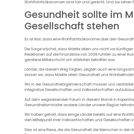
Wohlfahrtsökonomien sind fair und gerecht. Und sie sehen Fo
Gesundheit sollte im M
Gesellschaft stehen
Es ist klar, dass eine Wohlfahrtsökonomie über den Gesundh
Die Sorge wächst, dass Märkte allein uns nicht vor künft
Reaktionen auf die Finanzkrise von 2008 führten zu einer Au
geratene Mittelschicht am stärksten betroffen war.
Länder, die diesem Weg folgten, zeigten auch eine langsame
wissen wir, dass Märkte allein Gesundheit und Wohlbefinden
Wir in der Gesundheitsgemeinschaft müssen uns verstärke
integrative Gesellschaften und Volkswirtschaften aufzubauen
Auf dem wegweisenden Forum in diesem Monat in Kopenhage
Gesundheitsminister anderer Länder unserer Region teilna
Wir haben gehört, dass einige Länder bereits auf eine Wohl
den Mittelpunkt ihrer Volkswirtschaften und Gesellschaften st
Dies ist eine Reise, die die Gesundheit der Menschen in den M