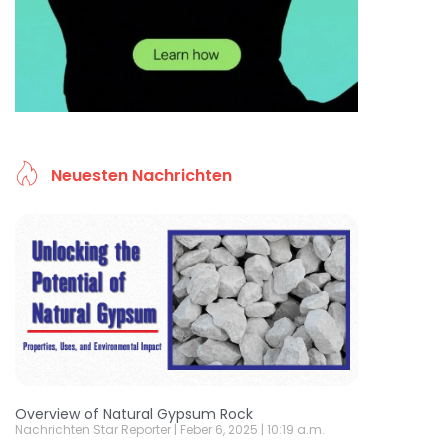
Neuesten Nachrichten
Overview of Natural Gypsum Rock
Nachrichten Star Reporter
Feber 6, 2025
10:19 a.m.