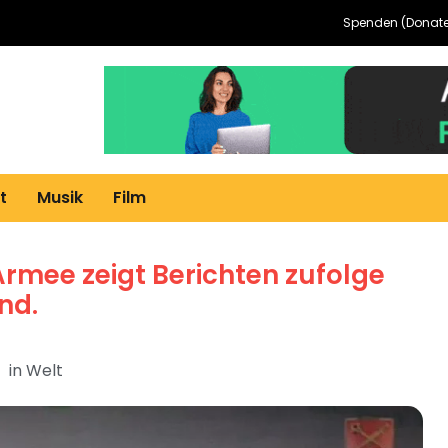
Spenden (Donate
t
Musik
Film
Armee zeigt Berichten zufolge
nd.
in
Welt