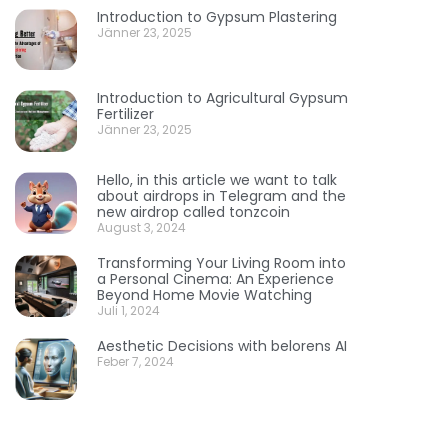
Introduction to Gypsum Plastering
Jänner 23, 2025
Introduction to Agricultural Gypsum
Fertilizer
Jänner 23, 2025
Hello, in this article we want to talk
about airdrops in Telegram and the
new airdrop called tonzcoin
August 3, 2024
Transforming Your Living Room into
a Personal Cinema: An Experience
Beyond Home Movie Watching
Juli 1, 2024
Aesthetic Decisions with belorens AI
Feber 7, 2024