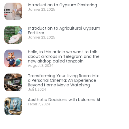
Introduction to Gypsum Plastering
Jänner 23, 2025
Introduction to Agricultural Gypsum
Fertilizer
Jänner 23, 2025
Hello, in this article we want to talk
about airdrops in Telegram and the
new airdrop called tonzcoin
August 3, 2024
Transforming Your Living Room into
a Personal Cinema: An Experience
Beyond Home Movie Watching
Juli 1, 2024
Aesthetic Decisions with belorens AI
Feber 7, 2024