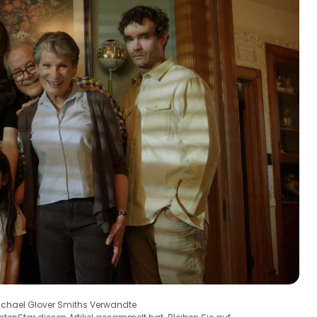
 Michael Glover Smiths Verwandte