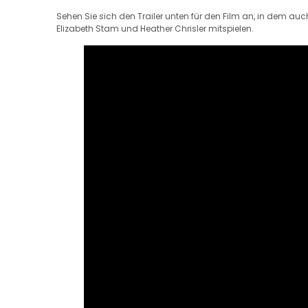
Sehen Sie sich den Trailer unten für den Film an, in dem auch
Elizabeth Stam und Heather Chrisler mitspielen.