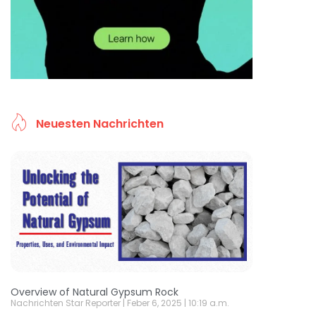
Neuesten Nachrichten
Overview of Natural Gypsum Rock
Nachrichten Star Reporter
Feber 6, 2025
10:19 a.m.