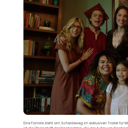
Eine Familie steht am Scheideweg im exklusiven Trailer für