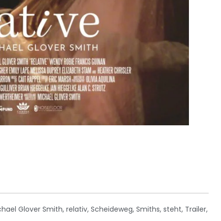
chael Glover Smith
,
relativ
,
Scheideweg
,
Smiths
,
steht
,
Trailer
,