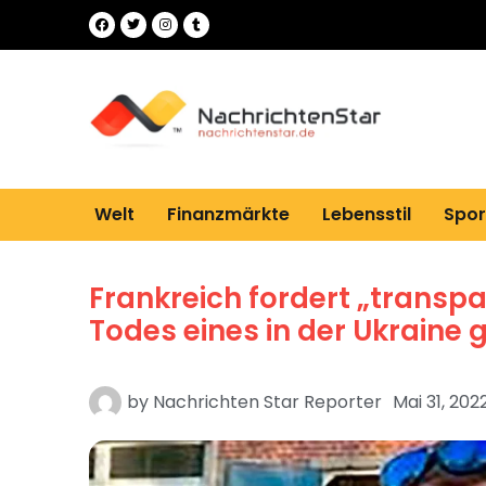
Welt
Finanzmärkte
Lebensstil
Spor
Frankreich fordert „transp
Todes eines in der Ukraine 
by
Nachrichten Star Reporter
Mai 31, 202