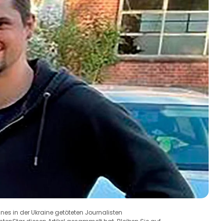
nes in der Ukraine getöteten Journalisten