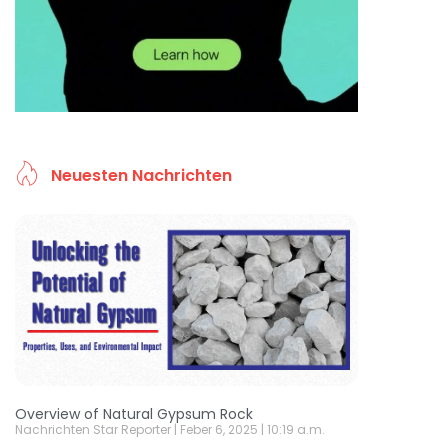
Neuesten Nachrichten
Overview of Natural Gypsum Rock
Nachrichten Star Reporter
Feber 6, 2025
10:19 a.m.