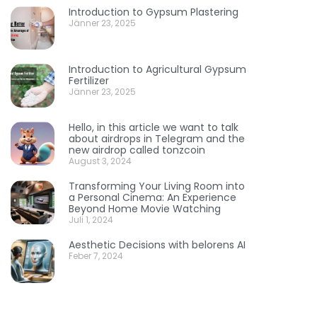
Introduction to Gypsum Plastering
Jänner 23, 2025
Introduction to Agricultural Gypsum
Fertilizer
Jänner 23, 2025
Hello, in this article we want to talk
about airdrops in Telegram and the
new airdrop called tonzcoin
August 3, 2024
Transforming Your Living Room into
a Personal Cinema: An Experience
Beyond Home Movie Watching
Juli 1, 2024
Aesthetic Decisions with belorens AI
Feber 7, 2024