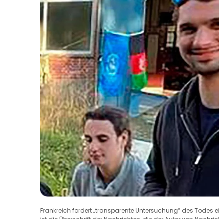
Frankreich fordert „transparente Untersuchung“ des Todes ei