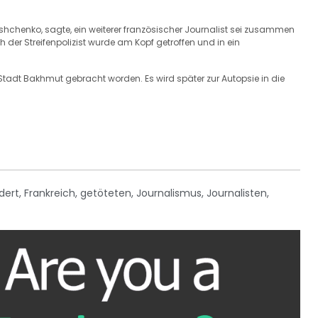
shchenko, sagte, ein weiterer französischer Journalist sei zusammen
 der Streifenpolizist wurde am Kopf getroffen und in ein
e Stadt Bakhmut gebracht worden. Es wird später zur Autopsie in die
dert
,
Frankreich
,
getöteten
,
Journalismus
,
Journalisten
,