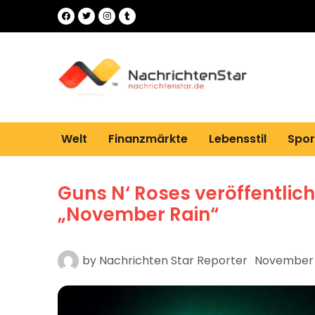
Welt
Finanzmärkte
Lebensstil
Spor
Guns N‘ Roses veröffentlic
„November Rain“
by
Nachrichten Star Reporter
November 