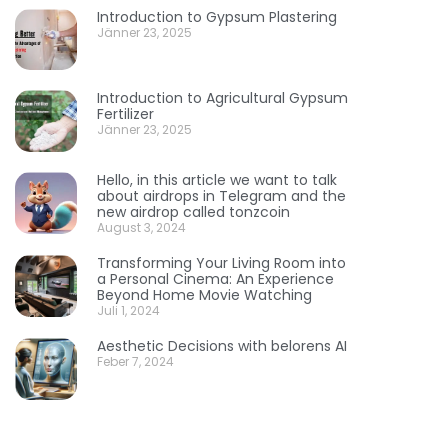
Introduction to Gypsum Plastering
Jänner 23, 2025
Introduction to Agricultural Gypsum
Fertilizer
Jänner 23, 2025
Hello, in this article we want to talk
about airdrops in Telegram and the
new airdrop called tonzcoin
August 3, 2024
Transforming Your Living Room into
a Personal Cinema: An Experience
Beyond Home Movie Watching
Juli 1, 2024
Aesthetic Decisions with belorens AI
Feber 7, 2024