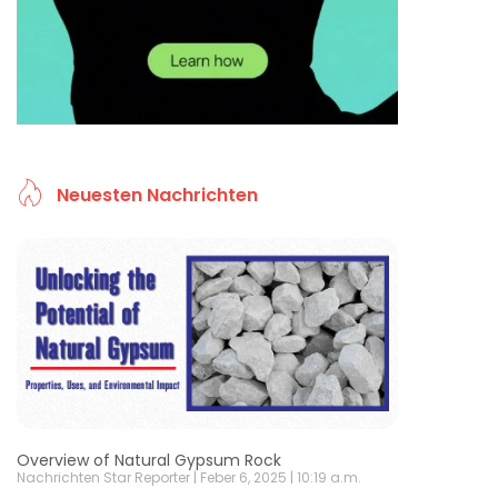
Neuesten Nachrichten
Overview of Natural Gypsum Rock
Nachrichten Star Reporter
Feber 6, 2025
10:19 a.m.