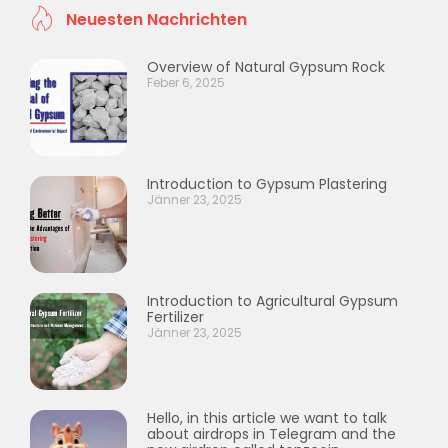
Neuesten Nachrichten
Overview of Natural Gypsum Rock
Feber 6, 2025
Introduction to Gypsum Plastering
Jänner 23, 2025
Introduction to Agricultural Gypsum
Fertilizer
Jänner 23, 2025
Hello, in this article we want to talk
about airdrops in Telegram and the