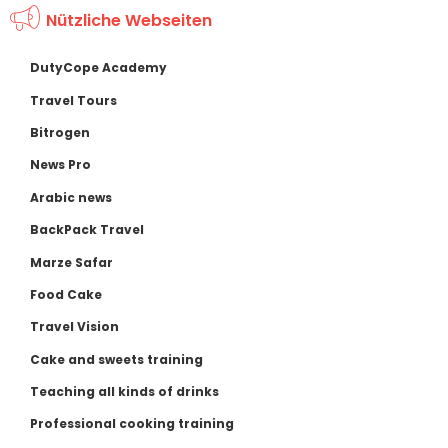
Nützliche Webseiten
DutyCope Academy
Travel Tours
Bitrogen
News Pro
Arabic news
BackPack Travel
Marze Safar
Food Cake
Travel Vision
Cake and sweets training
Teaching all kinds of drinks
Professional cooking training