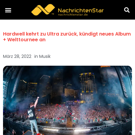
Hardwell kehrt zu Ultra zurück, kündigt neues Album
+ Welttournee an
März 28, 2022
in
Musik