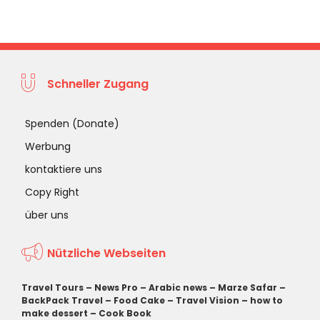
Schneller Zugang
Spenden (Donate)
Werbung
kontaktiere uns
Copy Right
über uns
Nützliche Webseiten
Travel Tours
–
News Pro
–
Arabic news
–
Marze Safar
–
BackPack Travel
–
Food Cake
–
Travel Vision
–
how to
make dessert
–
Cook Book