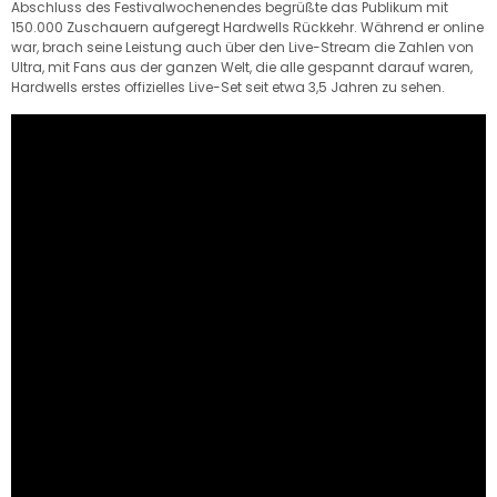
Abschluss des Festivalwochenendes begrüßte das Publikum mit
150.000 Zuschauern aufgeregt Hardwells Rückkehr. Während er online
war, brach seine Leistung auch über den Live-Stream die Zahlen von
Ultra, mit Fans aus der ganzen Welt, die alle gespannt darauf waren,
Hardwells erstes offizielles Live-Set seit etwa 3,5 Jahren zu sehen.