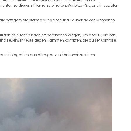
chtenStar diesen Artikel gesammelt hat. Bleiben Sie auf
hten zu diesem Thema zu erhalten. Wir bitten Sie, uns in sozialen
en, die heftige Waldbrände ausgelöst und Tausende von Menschen
britannien suchen nach erfinderischen Wegen, um cool zu bleiben
rend Feuerwehrleute gegen Flammen kämpfen, die außer Kontrolle
diesen Fotografien aus dem ganzen Kontinent zu sehen.