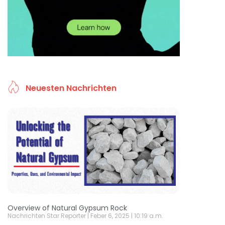
Neuesten Nachrichten
Overview of Natural Gypsum Rock
Nachrichten Star Reporter
Feber 6, 2025
10:19 a.m.