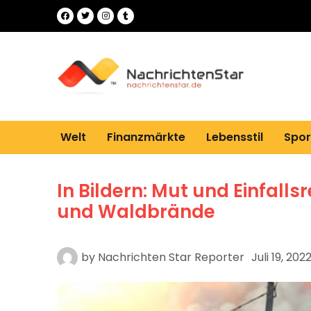
Welt
Finanzmärkte
Lebensstil
Spor
In Bildern: Mut und Einfall
und Waldbrände
by
Nachrichten Star Reporter
Juli 19, 202