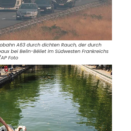
tobahn A63 durch dichten Rauch, der durch
ux bei Belin-Béliet im Südwesten Frankreichs
AP Foto