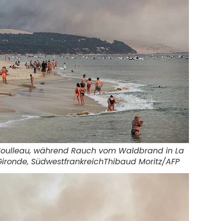
ulleau, während Rauch vom Waldbrand in La
ironde, Südwestfrankreich
Thibaud Moritz/AFP