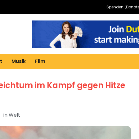
Spenden (Donate
t
Musik
Film
sreichtum im Kampf gegen Hitze
2
in
Welt