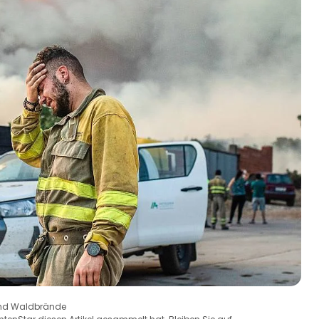
 und Waldbrände