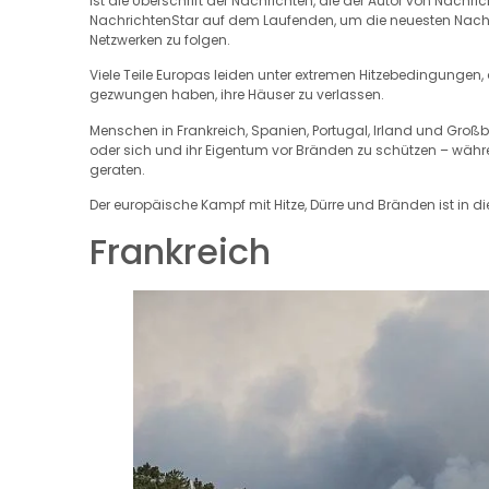
ist die Überschrift der Nachrichten, die der Autor von Nachri
NachrichtenStar auf dem Laufenden, um die neuesten Nachric
Netzwerken zu folgen.
Viele Teile Europas leiden unter extremen Hitzebedingung
gezwungen haben, ihre Häuser zu verlassen.
Menschen in Frankreich, Spanien, Portugal, Irland und Groß
oder sich und ihr Eigentum vor Bränden zu schützen – wäh
geraten.
Der europäische Kampf mit Hitze, Dürre und Bränden ist in 
Frankreich