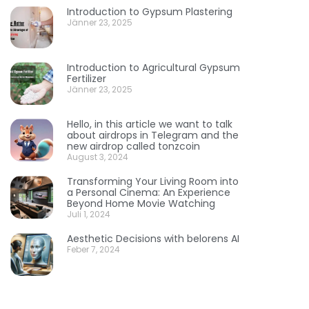
Introduction to Gypsum Plastering
Jänner 23, 2025
Introduction to Agricultural Gypsum
Fertilizer
Jänner 23, 2025
Hello, in this article we want to talk
about airdrops in Telegram and the
new airdrop called tonzcoin
August 3, 2024
Transforming Your Living Room into
a Personal Cinema: An Experience
Beyond Home Movie Watching
Juli 1, 2024
Aesthetic Decisions with belorens AI
Feber 7, 2024