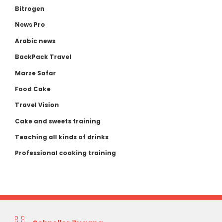
Bitrogen
News Pro
Arabic news
BackPack Travel
Marze Safar
Food Cake
Travel Vision
Cake and sweets training
Teaching all kinds of drinks
Professional cooking training