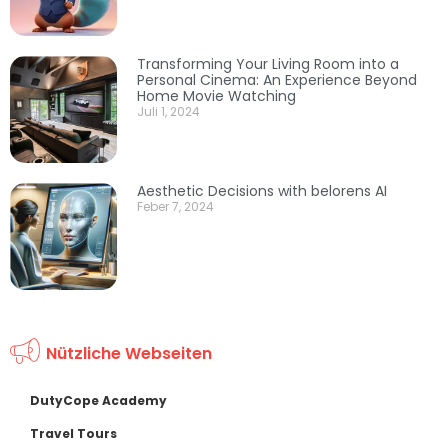
Transforming Your Living Room into a
Personal Cinema: An Experience Beyond
Home Movie Watching
Juli 1, 2024
Aesthetic Decisions with belorens AI
Feber 7, 2024
Nützliche Webseiten
DutyCope Academy
Travel Tours