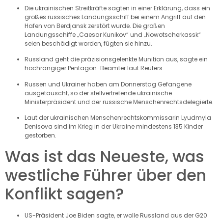
Die ukrainischen Streitkräfte sagten in einer Erklärung, dass ein
großes russisches Landungsschiff bei einem Angriff auf den
Hafen von Berdjansk zerstört wurde. Die großen
Landungsschiffe „Caesar Kunikov“ und „Nowotscherkassk“
seien beschädigt worden, fügten sie hinzu.
Russland geht die präzisionsgelenkte Munition aus, sagte ein
hochrangiger Pentagon-Beamter laut Reuters.
Russen und Ukrainer haben am Donnerstag Gefangene
ausgetauscht, so der stellvertretende ukrainische
Ministerpräsident und der russische Menschenrechtsdelegierte.
Laut der ukrainischen Menschenrechtskommissarin Lyudmyla
Denisova sind im Krieg in der Ukraine mindestens 135 Kinder
gestorben.
Was ist das Neueste, was
westliche Führer über den
Konflikt sagen?
US-Präsident Joe Biden sagte, er wolle Russland aus der G20