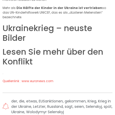
Mehr als
Die Hälfte der Kinder in der Ukraine ist vertrieben
so
das UN-Kinderhilfswerk UNICEF, das es als „düsteren Meilenstein“
bezeichnete.
Ukrainekrieg – neuste
Bilder
Lesen Sie mehr über den
Konflikt
.
Quellenlink : www.euronews.com
der
,
die
,
etwas
,
EUSanktionen
,
gekommen
,
Krieg
,
Krieg in
der Ukraine
,
Letzter
,
Russland
,
sagt
,
seien
,
Selenskyj
,
spät
,
Ukraine
,
Wolodymyr Selenskyj