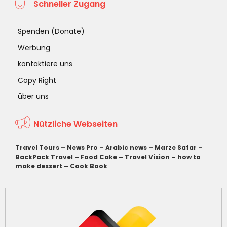
Schneller Zugang
Spenden (Donate)
Werbung
kontaktiere uns
Copy Right
über uns
Nützliche Webseiten
Travel Tours
–
News Pro
–
Arabic news
–
Marze Safar
–
BackPack Travel
–
Food Cake
–
Travel Vision
–
how to
make dessert
–
Cook Book