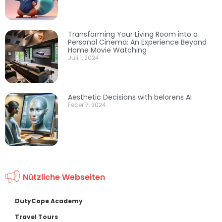
Transforming Your Living Room into a
Personal Cinema: An Experience Beyond
Home Movie Watching
Juli 1, 2024
Aesthetic Decisions with belorens AI
Feber 7, 2024
Nützliche Webseiten
DutyCope Academy
Travel Tours