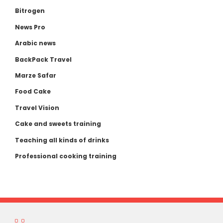
Bitrogen
News Pro
Arabic news
BackPack Travel
Marze Safar
Food Cake
Travel Vision
Cake and sweets training
Teaching all kinds of drinks
Professional cooking training