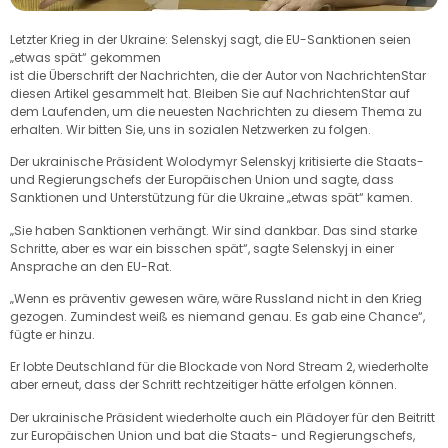
Letzter Krieg in der Ukraine: Selenskyj sagt, die EU-Sanktionen seien
„etwas spät“ gekommen
ist die Überschrift der Nachrichten, die der Autor von NachrichtenStar
diesen Artikel gesammelt hat. Bleiben Sie auf NachrichtenStar auf
dem Laufenden, um die neuesten Nachrichten zu diesem Thema zu
erhalten. Wir bitten Sie, uns in sozialen Netzwerken zu folgen.
Der ukrainische Präsident Wolodymyr Selenskyj kritisierte die Staats-
und Regierungschefs der Europäischen Union und sagte, dass
Sanktionen und Unterstützung für die Ukraine „etwas spät“ kamen.
„Sie haben Sanktionen verhängt. Wir sind dankbar. Das sind starke
Schritte, aber es war ein bisschen spät“, sagte Selenskyj in einer
Ansprache an den EU-Rat.
„Wenn es präventiv gewesen wäre, wäre Russland nicht in den Krieg
gezogen. Zumindest weiß es niemand genau. Es gab eine Chance“,
fügte er hinzu.
Er lobte Deutschland für die Blockade von Nord Stream 2, wiederholte
aber erneut, dass der Schritt rechtzeitiger hätte erfolgen können.
Der ukrainische Präsident wiederholte auch ein Plädoyer für den Beitritt
zur Europäischen Union und bat die Staats- und Regierungschefs,