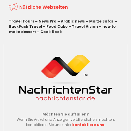
Nützliche Webseiten
Travel Tours
–
News Pro
–
Arabic news
–
Marze Safar
–
BackPack Travel
–
Food Cake
–
Travel Vision
–
how to
make dessert
–
Cook Book
Möchten Sie auffallen?
Wenn Sie Artikel und Anzeigen veröffentlichen möchten,
kontaktieren Sie uns unter
kontaktiere uns
.