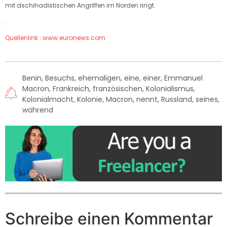
mit dschihadistischen Angriffen im Norden ringt.
.
Quellenlink : www.euronews.com
Benin
,
Besuchs
,
ehemaligen
,
eine
,
einer
,
Emmanuel
Macron
,
Frankreich
,
französischen
,
Kolonialismus
,
Kolonialmacht
,
Kolonie
,
Macron
,
nennt
,
Russland
,
seines
,
während
Schreibe einen Kommentar