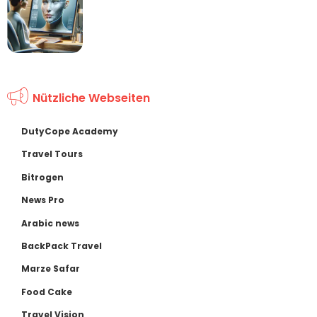
Nützliche Webseiten
DutyCope Academy
Travel Tours
Bitrogen
News Pro
Arabic news
BackPack Travel
Marze Safar
Food Cake
Travel Vision