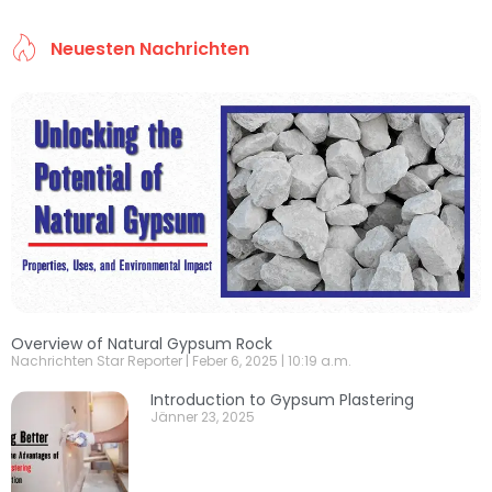
Neuesten Nachrichten
Overview of Natural Gypsum Rock
Nachrichten Star Reporter
Feber 6, 2025
10:19 a.m.
Introduction to Gypsum Plastering
Jänner 23, 2025