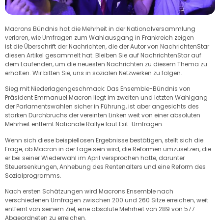
Macrons Bündnis hat die Mehrheit in der Nationalversammlung
verloren, wie Umfragen zum Wahlausgang in Frankreich zeigen
ist die Überschrift der Nachrichten, die der Autor von NachrichtenStar
diesen Artikel gesammelt hat. Bleiben Sie auf NachrichtenStar auf
dem Laufenden, um die neuesten Nachrichten zu diesem Thema zu
erhalten. Wir bitten Sie, uns in sozialen Netzwerken zu folgen.
Sieg mit Niederlagengeschmack: Das Ensemble-Bündnis von
Präsident Emmanuel Macron liegt im zweiten und letzten Wahlgang
der Parlamentswahlen sicher in Führung, ist aber angesichts des
starken Durchbruchs der vereinten Linken weit von einer absoluten
Mehrheit entfernt Nationale Rallye laut Exit-Umfragen.
Wenn sich diese beispiellosen Ergebnisse bestätigen, stellt sich die
Frage, ob Macron in der Lage sein wird, die Reformen umzusetzen, die
er bei seiner Wiederwahl im April versprochen hatte, darunter
Steuersenkungen, Anhebung des Rentenalters und eine Reform des
Sozialprogramms.
Nach ersten Schätzungen wird Macrons Ensemble nach
verschiedenen Umfragen zwischen 200 und 260 Sitze erreichen, weit
entfernt von seinem Ziel, eine absolute Mehrheit von 289 von 577
Abgeordneten zu erreichen.