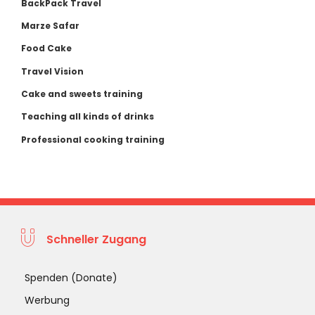
BackPack Travel
Marze Safar
Food Cake
Travel Vision
Cake and sweets training
Teaching all kinds of drinks
Professional cooking training
Schneller Zugang
Spenden (Donate)
Werbung