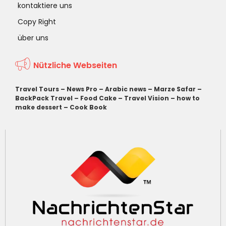
kontaktiere uns
Copy Right
über uns
Nützliche Webseiten
Travel Tours
–
News Pro
–
Arabic news
–
Marze Safar
–
BackPack Travel
–
Food Cake
–
Travel Vision
–
how to
make dessert
–
Cook Book