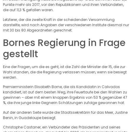
Punkte mehr als 2017, vor den Republikanern und ihren Verbündeten,
die auf 11,3 % gefallen waren.
Letzterer, der die zweite Kraft in der scheidenden Versammlung
darstellte, wird nach Angaben der verschiedenen Institute diesmal nur
mit 30 bis 80 Abgeordneten gerechnet.
Bornes Regierung in Frage
gestellt
Eine der Fragen, um die es geht, ist die Zahl der Minister der 15, die zur
Wahl standen, die die Regierung verlassen müssen, wenn sie besiegt
werden.
Premierministerin Elisabeth Borne, die als Kandidatin in Calvados
kandidiert, ist auf dem besten Weg, ihre Feuertaufe bei den Wahlen zu
gewinnen – aber mit einem knappen Ergebnis von 53 % gegenüber 47
%, die ihre junge linke Gegnerin Schätzungen zufolge gewonnen hat.
Auf der anderen Seite wurde die Staatssekretärin für das Meer, Justine
Benin, in Guadeloupe besiegt.
Christophe Castaner, ein Verbündeter des Präsidenten und seines