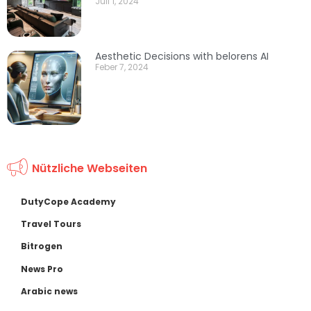
Juli 1, 2024
Aesthetic Decisions with belorens AI
Feber 7, 2024
Nützliche Webseiten
DutyCope Academy
Travel Tours
Bitrogen
News Pro
Arabic news