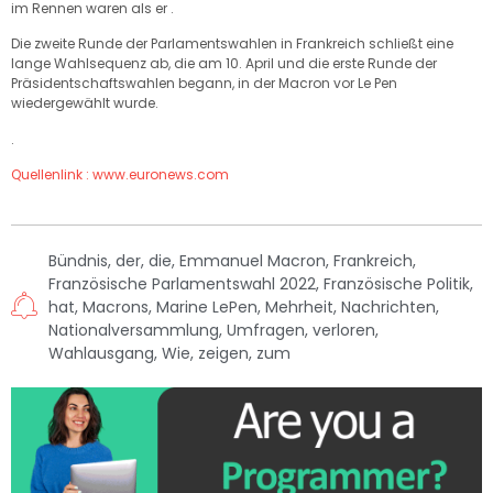
im Rennen waren als er .
Die zweite Runde der Parlamentswahlen in Frankreich schließt eine
lange Wahlsequenz ab, die am 10. April und die erste Runde der
Präsidentschaftswahlen begann, in der Macron vor Le Pen
wiedergewählt wurde.
.
Quellenlink : www.euronews.com
Bündnis
,
der
,
die
,
Emmanuel Macron
,
Frankreich
,
Französische Parlamentswahl 2022
,
Französische Politik
,
hat
,
Macrons
,
Marine LePen
,
Mehrheit
,
Nachrichten
,
Nationalversammlung
,
Umfragen
,
verloren
,
Wahlausgang
,
Wie
,
zeigen
,
zum