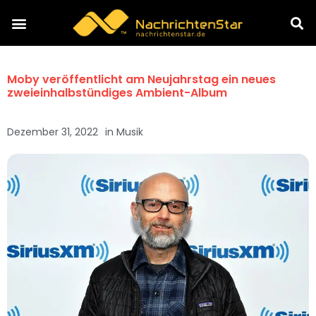
Moby veröffentlicht am Neujahrstag ein neues
zweieinhalbstündiges Ambient-Album
Dezember 31, 2022
in
Musik