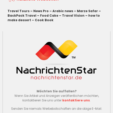
Travel Tours
–
News Pro
–
Arabic news
–
Marze Safar
–
BackPack Travel
–
Food Cake
–
Travel Vision
–
how to
make dessert
–
Cook Book
Möchten Sie auffallen?
Wenn Sie Artikel und Anzeigen veröffentlichen möchten,
kontaktieren Sie uns unter
kontaktiere uns
.
Senden Sie niemals Werbebotschaften an die obige E-Mail.