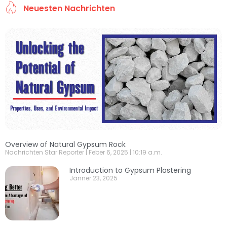
Neuesten Nachrichten
Overview of Natural Gypsum Rock
Nachrichten Star Reporter
Feber 6, 2025
10:19 a.m.
Introduction to Gypsum Plastering
Jänner 23, 2025