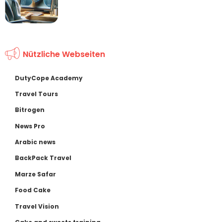
Nützliche Webseiten
DutyCope Academy
Travel Tours
Bitrogen
News Pro
Arabic news
BackPack Travel
Marze Safar
Food Cake
Travel Vision