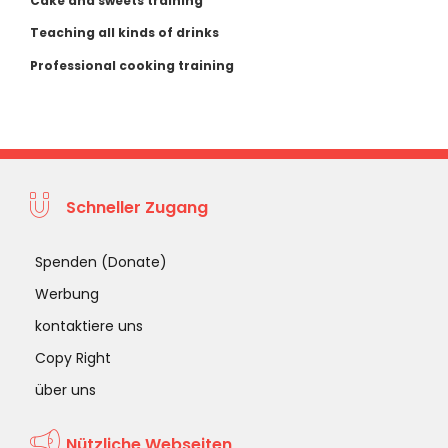
Cake and sweets training
Teaching all kinds of drinks
Professional cooking training
Schneller Zugang
Spenden (Donate)
Werbung
kontaktiere uns
Copy Right
über uns
Nützliche Webseiten