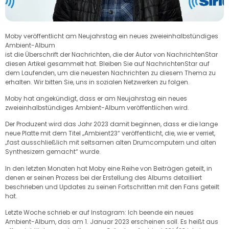
Moby veröffentlicht am Neujahrstag ein neues zweieinhalbstündiges
Ambient-Album
ist die Überschrift der Nachrichten, die der Autor von NachrichtenStar
diesen Artikel gesammelt hat. Bleiben Sie auf NachrichtenStar auf
dem Laufenden, um die neuesten Nachrichten zu diesem Thema zu
erhalten. Wir bitten Sie, uns in sozialen Netzwerken zu folgen.
Moby hat angekündigt, dass er am Neujahrstag ein neues
zweieinhalbstündiges Ambient-Album veröffentlichen wird.
Der Produzent wird das Jahr 2023 damit beginnen, dass er die lange
neue Platte mit dem Titel „Ambient23“ veröffentlicht, die, wie er verriet,
„fast ausschließlich mit seltsamen alten Drumcomputern und alten
Synthesizern gemacht“ wurde.
In den letzten Monaten hat Moby eine Reihe von Beiträgen geteilt, in
denen er seinen Prozess bei der Erstellung des Albums detailliert
beschrieben und Updates zu seinen Fortschritten mit den Fans geteilt
hat.
Letzte Woche schrieb er auf Instagram: Ich beende ein neues
Ambient-Album, das am 1. Januar 2023 erscheinen soll. Es heißt aus