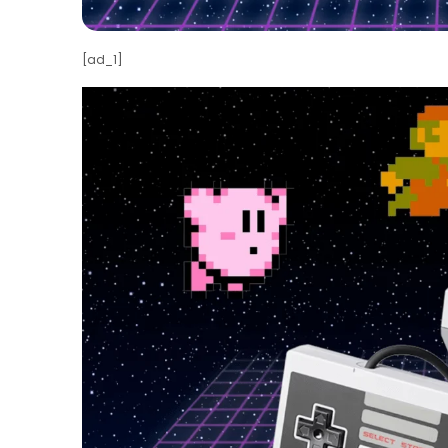
[ad_1]