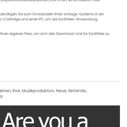
 benötigen Sie zum Umwandeln Ihres Vintage-Systems in ein
8 Pro-Cartridge und einen PC, um die SynthNes-Anwendung
 Ihren eigenen Preis, um sich den Download-Link für SynthNes zu
einen
,
Ihre
,
Musikproduktion
,
Neue
,
Nintendo
,
lt